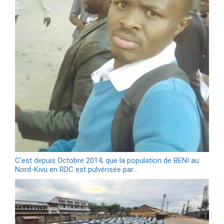
C'est depuis Octobre 2014, que la population de BENI au
Nord-Kivu en RDC est pulvérisée par…