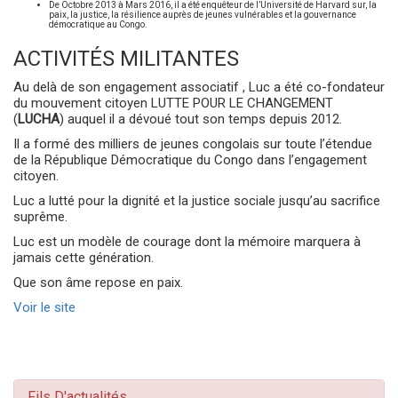
De Octobre 2013 à Mars 2016, il a été enquêteur de l’Université de Harvard sur, la
paix, la justice, la résilience auprès de jeunes vulnérables et la gouvernance
démocratique au Congo.
ACTIVITÉS MILITANTES
Au delà de son engagement associatif , Luc a été co-fondateur
du mouvement citoyen LUTTE POUR LE CHANGEMENT
(
LUCHA
) auquel il a dévoué tout son temps depuis 2012.
Il a formé des milliers de jeunes congolais sur toute l’étendue
de la République Démocratique du Congo dans l’engagement
citoyen.
Luc a lutté pour la dignité et la justice sociale jusqu’au sacrifice
suprême.
Luc est un modèle de courage dont la mémoire marquera à
jamais cette génération.
Que son âme repose en paix.
Voir le site
Fils D'actualités