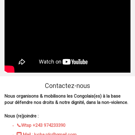
Contactez-nous
Nous organisons & mobilisons les Congolais(es) à la base
pour défendre nos droits & notre dignité, dans la non-violence.
Nous (re)joindre :
📞Wtsp +243 974233390
Mail : lucha.rdc@gmail.com