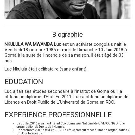
Biographie
NKULULA WA MWAMBA Luc
est un activiste congolais naît le
Vendredi 18 octobre 1985 et mort le Dimanche 10 Juin 2018 à
Goma à la suite de l’incendie de sa maison. Il était âgé de 33
ans.
Luc Nkulula était célibataire (sans enfant).
EDUCATION
Luc a fait ses études secondaire à l’institut de Goma où il a
obtenu un diplôme d’Etat. En 2011: Luc a obtenu un diplôme de
Licence en Droit Public de L’Université de Goma en RDC.
EXPERIENCE PROFESSIONNELLE
De Juillet 2016 à sa mort il était Coordonnateur National de CIVIS CONGO , une
organisation de Droits de l’Homme.
De décembre 2016 à février 2017 il a été Chercheur et consultant, à l’organisation «
Un Jour Nouveau »