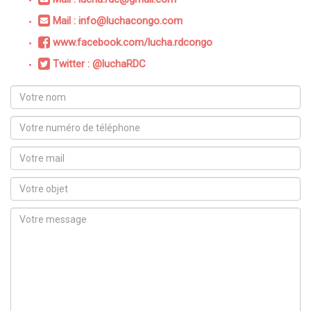
Mail : info@luchacongo.com
www.facebook.com/lucha.rdcongo
Twitter : @luchaRDC