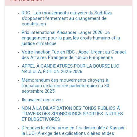
RDC : Les mouvements citoyens du Sud-Kivu
s’opposent fermement au changement de
constitution
Prix International Alexander Langer 2026: Un
engagement pour la paix, les droits humains et la
justice climatique
Votre Inaction Tue en RDC : Appel Urgent au Conseil
des Affaires Étrangère de l’Union Européenne.
APPEL À CANDIDATURES POUR LA BOURSE LUC
NKULULA, ÉDITION 2025-2026
Mémorandum des mouvements citoyens à
l’occasion de la rentrée parlementaire du 30
septembre 2025
Ils avaient des rêves
NON À LA DILAPIDATION DES FONDS PUBLICS À
TRAVERS DES SPONSORINGS SPORTIFS INUTILES
ET BUDGÉTIVORES
Découverte d’une arme en feu dissimulée à Kasindi :
la LUCHA exige des explications claires et des