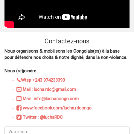
Contactez-nous
Nous organisons & mobilisons les Congolais(es) à la base
pour défendre nos droits & notre dignité, dans la non-violence.
Nous (re)joindre :
📞Wtsp +243 974233390
Mail : lucha.rdc@gmail.com
Mail : info@luchacongo.com
www.facebook.com/lucha.rdcongo
Twitter : @luchaRDC