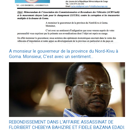
A monsieur le gouverneur de la province du Nord-Kivu à
Goma. Monsieur, C’est avec un sentiment…
REBONDISSEMENT DANS L’AFFAIRE ASSASSINAT DE
FLORIBERT CHEBEYA BAHIZIRE ET FIDELE BAZANA EDADI.