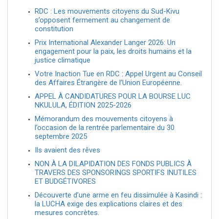
RDC : Les mouvements citoyens du Sud-Kivu
s’opposent fermement au changement de
constitution
Prix International Alexander Langer 2026: Un
engagement pour la paix, les droits humains et la
justice climatique
Votre Inaction Tue en RDC : Appel Urgent au Conseil
des Affaires Étrangère de l’Union Européenne.
APPEL À CANDIDATURES POUR LA BOURSE LUC
NKULULA, ÉDITION 2025-2026
Mémorandum des mouvements citoyens à
l’occasion de la rentrée parlementaire du 30
septembre 2025
Ils avaient des rêves
NON À LA DILAPIDATION DES FONDS PUBLICS À
TRAVERS DES SPONSORINGS SPORTIFS INUTILES
ET BUDGÉTIVORES
Découverte d’une arme en feu dissimulée à Kasindi :
la LUCHA exige des explications claires et des
mesures concrètes.