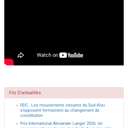
Fils D'actualités
RDC : Les mouvements citoyens du Sud-Kivu
s’opposent fermement au changement de
constitution
Prix International Alexander Langer 2026: Un