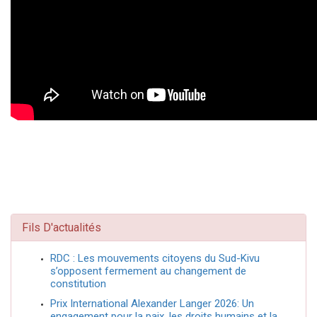
Fils D'actualités
RDC : Les mouvements citoyens du Sud-Kivu
s’opposent fermement au changement de
constitution
Prix International Alexander Langer 2026: Un
engagement pour la paix, les droits humains et la