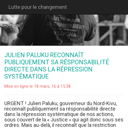
Lutte pour le changement
JULIEN PALUKU RECONNAÎT
PUBLIQUEMENT SA RÉSPONSABILITÉ
DIRECTE DANS LA RÉPRESSION
SYSTÉMATIQUE
Mise en ligne le 18 mars, 16 à 15:38
URGENT ! Julien Paluku, gouverneur du Nord-Kivu,
reconnaît publiquement sa résponsabilité directe
dans la répression systématique de nos actions,
sous couvert de la « Justice » qui agit donc sous ses
ordres. Mais au-delà, il reconnaît que la restriction