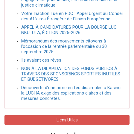
justice climatique
Votre Inaction Tue en RDC : Appel Urgent au Conseil
des Affaires Étrangère de l’Union Européenne.
APPEL À CANDIDATURES POUR LA BOURSE LUC
NKULULA, ÉDITION 2025-2026
Mémorandum des mouvements citoyens à
l’occasion de la rentrée parlementaire du 30
septembre 2025
Ils avaient des rêves
NON À LA DILAPIDATION DES FONDS PUBLICS À
TRAVERS DES SPONSORINGS SPORTIFS INUTILES
ET BUDGÉTIVORES
Découverte d’une arme en feu dissimulée à Kasindi :
la LUCHA exige des explications claires et des
mesures concrètes.
Liens Utiles