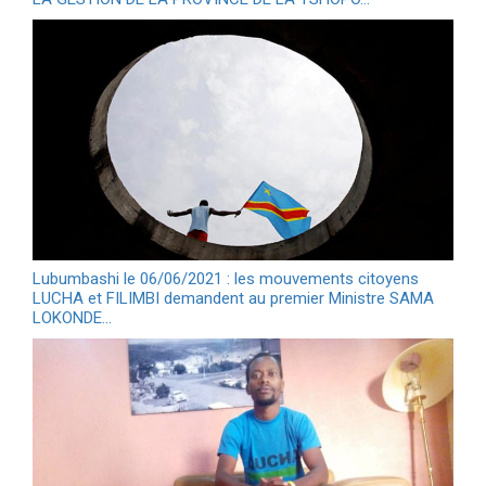
Lubumbashi le 06/06/2021 : les mouvements citoyens
LUCHA et FILIMBI demandent au premier Ministre SAMA
LOKONDE…