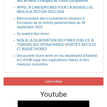
des Affaires Étrangère de l’Union Européenne.
APPEL À CANDIDATURES POUR LA BOURSE LUC
NKULULA, ÉDITION 2025-2026
Mémorandum des mouvements citoyens à
l’occasion de la rentrée parlementaire du 30
septembre 2025
Ils avaient des rêves
NON À LA DILAPIDATION DES FONDS PUBLICS À
TRAVERS DES SPONSORINGS SPORTIFS INUTILES
ET BUDGÉTIVORES
Découverte d’une arme en feu dissimulée à Kasindi :
la LUCHA exige des explications claires et des
mesures concrètes.
Liens Utiles
Youtube