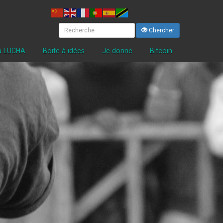
Chercher
la LUCHA
Boite à idées
Je donne
Bitcoin