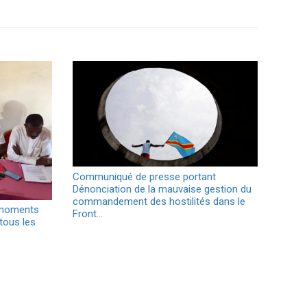
Communiqué de presse portant
Dénonciation de la mauvaise gestion du
commandement des hostilités dans le
 moments
Front…
 tous les