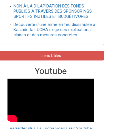
NON À LA DILAPIDATION DES FONDS
PUBLICS À TRAVERS DES SPONSORINGS
SPORTIFS INUTILES ET BUDGÉTIVORES
Découverte d’une arme en feu dissimulée à
Kasindi : la LUCHA exige des explications
claires et des mesures concrètes.
Liens Utiles
Youtube
Regarder plus La Lucha vidéos sur Youtube