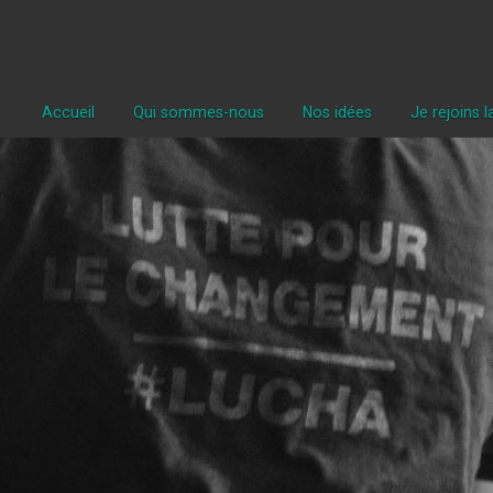
Accueil
Qui sommes-nous
Nos idées
Je rejoins 