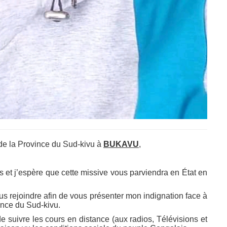
 la Province du Sud-kivu à
BUKAVU
,
 et j’espère que cette missive vous parviendra en État en
us rejoindre afin de vous présenter mon indignation face à
ince du Sud-kivu.
 de suivre les cours en distance (aux radios, Télévisions et