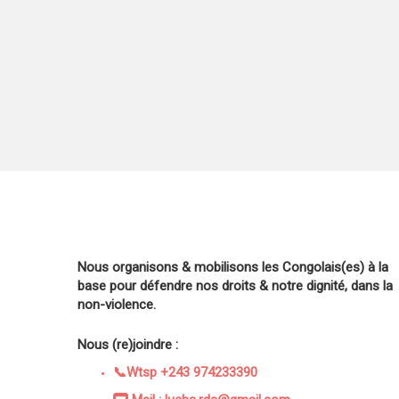
Nous organisons & mobilisons les Congolais(es) à la
base pour défendre nos droits & notre dignité, dans la
non-violence.
Nous (re)joindre :
📞Wtsp +243 974233390