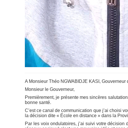
A Monsieur Théo NGWABIDJE KASI, Gouverneur de
Monsieur le Gouverneur,
Premièrement, je présente mes sincères salutations
bonne santé.
C’est ce canal de communication que j’ai choisi vo
la décision dite « École en distance » dans la Prov
Par les voix ondulatoires, j’ai suivi votre décision