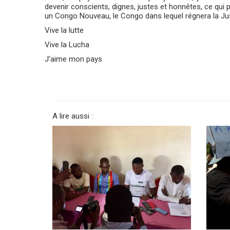
devenir conscients, dignes, justes et honnêtes, ce qui po
un Congo Nouveau, le Congo dans lequel régnera la Just
Vive la lutte
Vive la Lucha
J’aime mon pays
A lire aussi :