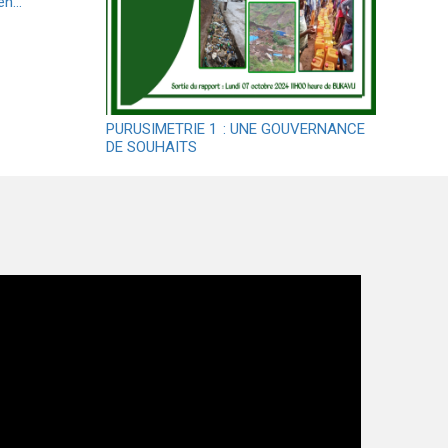
yen…
PURUSIMETRIE 1 : UNE GOUVERNANCE
DE SOUHAITS