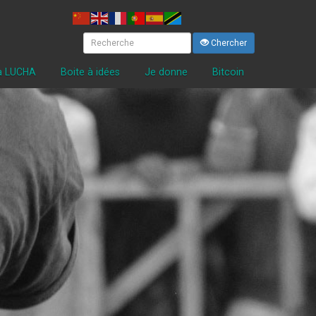
Chercher
la LUCHA
Boite à idées
Je donne
Bitcoin