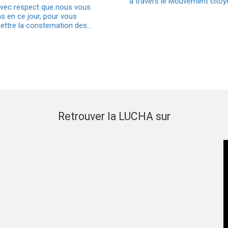
à travers le Mouvement cito
avec respect que nous vous
s en ce jour, pour vous
ettre la consternation des…
Retrouver la LUCHA sur