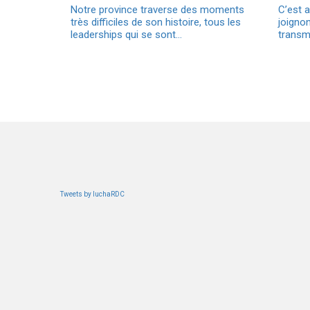
Notre province traverse des moments
C’est 
très difficiles de son histoire, tous les
joignon
leaderships qui se sont…
transm
Tweets by luchaRDC