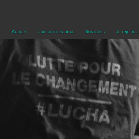
Accueil
Qui sommes-nous
Nos idées
Je rejoins 