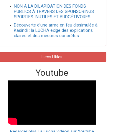
NON À LA DILAPIDATION DES FONDS
PUBLICS À TRAVERS DES SPONSORINGS
SPORTIFS INUTILES ET BUDGÉTIVORES
Découverte d’une arme en feu dissimulée à
Kasindi : la LUCHA exige des explications
claires et des mesures concrètes.
Liens Utiles
Youtube
Regarder plus La Lucha vidéos sur Youtube