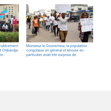
culièrement
Monsieur le Gouverneur, la population
et Chibandja
congolaise en général et kinoise en
yen…
particulier avait été surprise de…