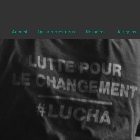
Accueil
Qui sommes-nous
Nos idées
Je rejoins 