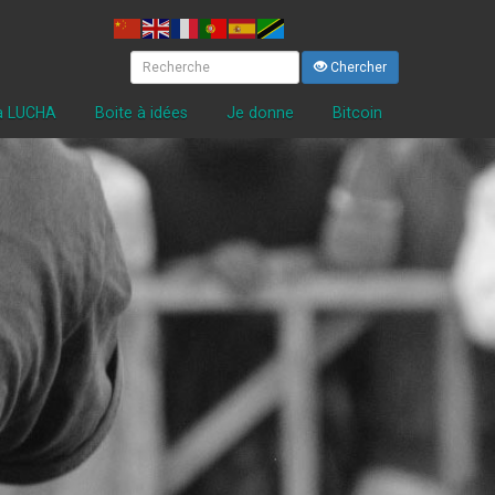
Chercher
la LUCHA
Boite à idées
Je donne
Bitcoin