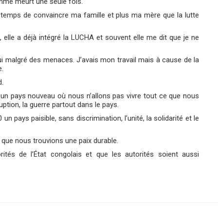
homme meurt une seule fois.
le temps de convaincre ma famille et plus ma mère que la lutte
 elle a déjà intégré la LUCHA et souvent elle me dit que je ne
hui malgré des menaces. J’avais mon travail mais à cause de la
e.
d.
ra un pays nouveau où nous n’allons pas vivre tout ce que nous
ption, la guerre partout dans le pays.
 pays paisible, sans discrimination, l’unité, la solidarité et le
r que nous trouvions une paix durable.
rités de l’État congolais et que les autorités soient aussi