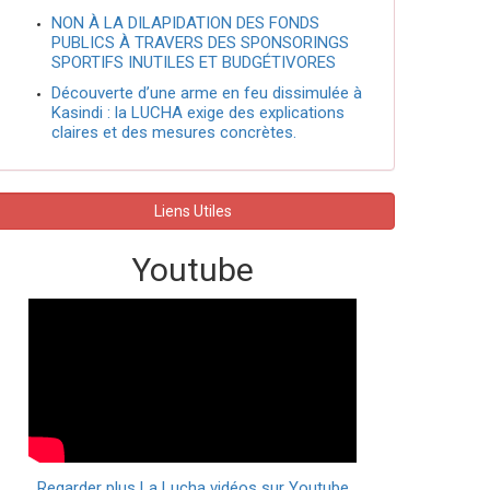
NON À LA DILAPIDATION DES FONDS
PUBLICS À TRAVERS DES SPONSORINGS
SPORTIFS INUTILES ET BUDGÉTIVORES
Découverte d’une arme en feu dissimulée à
Kasindi : la LUCHA exige des explications
claires et des mesures concrètes.
Liens Utiles
Youtube
Regarder plus La Lucha vidéos sur Youtube