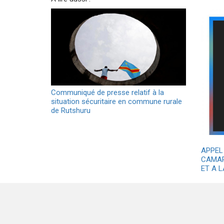
Communiqué de presse relatif à la
situation sécuritaire en commune rurale
de Rutshuru
APPEL
CAMAR
ET A 