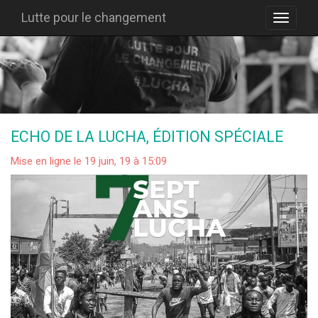
Lutte pour le changement
ECHO DE LA LUCHA, ÉDITION SPÉCIALE
Mise en ligne le 19 juin, 19 à 15:09