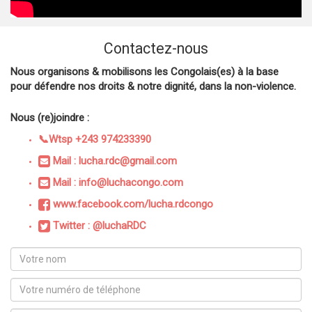
Contactez-nous
Nous organisons & mobilisons les Congolais(es) à la base
pour défendre nos droits & notre dignité, dans la non-violence.
Nous (re)joindre :
📞Wtsp +243 974233390
Mail : lucha.rdc@gmail.com
Mail : info@luchacongo.com
www.facebook.com/lucha.rdcongo
Twitter : @luchaRDC