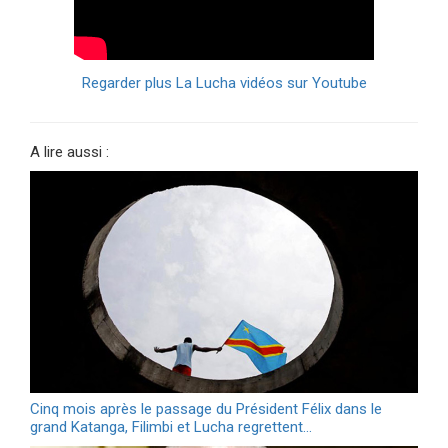
Regarder plus La Lucha vidéos sur Youtube
A lire aussi :
Cinq mois après le passage du Président Félix dans le
grand Katanga, Filimbi et Lucha regrettent…