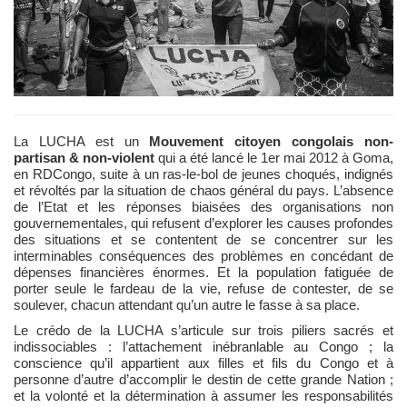
La LUCHA est un
Mouvement citoyen congolais non-
partisan & non-violent
qui a été lancé le 1er mai 2012 à Goma,
en RDCongo, suite à un ras-le-bol de jeunes choqués, indignés
et révoltés par la situation de chaos général du pays. L’absence
de l’Etat et les réponses biaisées des organisations non
gouvernementales, qui refusent d’explorer les causes profondes
des situations et se contentent de se concentrer sur les
interminables conséquences des problèmes en concédant de
dépenses financières énormes. Et la population fatiguée de
porter seule le fardeau de la vie, refuse de contester, de se
soulever, chacun attendant qu’un autre le fasse à sa place.
Le crédo de la LUCHA s’articule sur trois piliers sacrés et
indissociables : l’attachement inébranlable au Congo ; la
conscience qu’il appartient aux filles et fils du Congo et à
personne d’autre d’accomplir le destin de cette grande Nation ;
et la volonté et la détermination à assumer les responsabilités