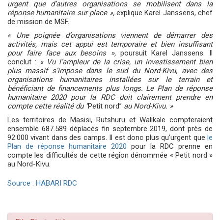
urgent que d’autres organisations se mobilisent dans la
réponse humanitaire sur place »,
explique Karel Janssens, chef
de mission de MSF.
« Une poignée d’organisations viennent de démarrer des
activités, mais cet appui est temporaire et bien insuffisant
pour faire face aux besoins »,
poursuit Karel Janssens. Il
conclut :
« Vu l’ampleur de la crise, un investissement bien
plus massif s’impose dans le sud du Nord-Kivu, avec des
organisations humanitaires installées sur le terrain et
bénéficiant de financements plus longs. Le Plan de réponse
humanitaire 2020 pour la RDC doit clairement prendre en
compte cette réalité du ‘’
Petit nord’’
au Nord-Kivu. »
Les territoires de Masisi, Rutshuru et Walikale compteraient
ensemble 687.589 déplacés fin septembre 2019, dont près de
92.000 vivant dans des camps. Il est donc plus qu’urgent que
le
Plan de réponse humanitaire 2020
pour la RDC prenne en
compte les difficultés de cette région dénommée « Petit nord »
au Nord-Kivu.
Source : HABARI RDC