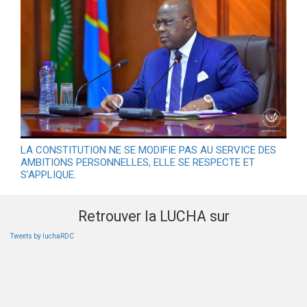
LA CONSTITUTION NE SE MODIFIE PAS AU SERVICE DES
AMBITIONS PERSONNELLES, ELLE SE RESPECTE ET
S'APPLIQUE.
Retrouver la LUCHA sur
Tweets by luchaRDC