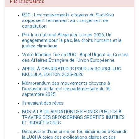
Fils D'actualités
RDC : Les mouvements citoyens du Sud-Kivu
s’opposent fermement au changement de
constitution
Prix International Alexander Langer 2026: Un
engagement pour la paix, les droits humains et la
justice climatique
Votre Inaction Tue en RDC : Appel Urgent au Conseil
des Affaires Étrangère de l’Union Européenne.
APPEL À CANDIDATURES POUR LA BOURSE LUC
NKULULA, ÉDITION 2025-2026
Mémorandum des mouvements citoyens à
l’occasion de la rentrée parlementaire du 30
septembre 2025
Ils avaient des rêves
NON À LA DILAPIDATION DES FONDS PUBLICS À
TRAVERS DES SPONSORINGS SPORTIFS INUTILES
ET BUDGÉTIVORES
Découverte d’une arme en feu dissimulée à Kasindi :
la LUCHA exige des explications claires et des