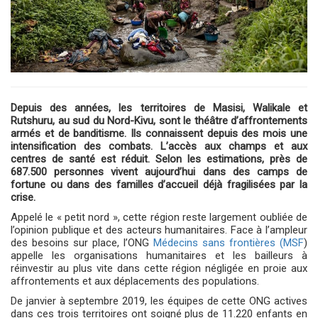
Depuis des années, les territoires de Masisi, Walikale et
Rutshuru, au sud du Nord-Kivu, sont le théâtre d’affrontements
armés et de banditisme. Ils connaissent depuis des mois une
intensification des combats. L’accès aux champs et aux
centres de santé est réduit. Selon les estimations, près de
687.500 personnes vivent aujourd’hui dans des camps de
fortune ou dans des familles d’accueil déjà fragilisées par la
crise.
Appelé le « petit nord », cette région reste largement oubliée de
l’opinion publique et des acteurs humanitaires. Face à l’ampleur
des besoins sur place, l’ONG
Médecins sans frontières (MSF
)
appelle les organisations humanitaires et les bailleurs à
réinvestir au plus vite dans cette région négligée en proie aux
affrontements et aux déplacements des populations.
De janvier à septembre 2019, les équipes de cette ONG actives
dans ces trois territoires ont soigné plus de 11.220 enfants en