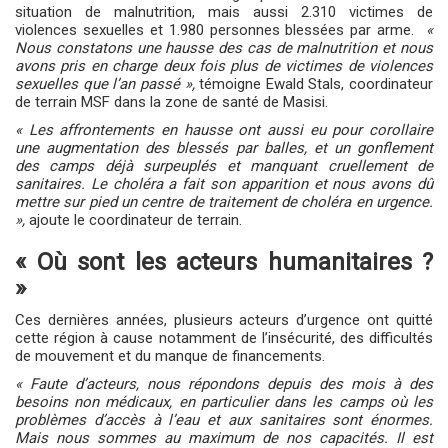
situation de malnutrition, mais aussi 2.310 victimes de
violences sexuelles et 1.980 personnes blessées par arme.
«
Nous constatons une hausse des cas de malnutrition et nous
avons pris en charge deux fois plus de victimes de violences
sexuelles que l’an passé »,
témoigne Ewald Stals, coordinateur
de terrain MSF dans la zone de santé de Masisi.
« Les affrontements en hausse ont aussi eu pour corollaire
une augmentation des blessés par balles, et un gonflement
des camps déjà surpeuplés et manquant cruellement de
sanitaires. Le choléra a fait son apparition et nous avons dû
mettre sur pied un centre de traitement de choléra en urgence.
»,
ajoute le coordinateur de terrain.
« Où sont les acteurs humanitaires ?
»
Ces dernières années, plusieurs acteurs d’urgence ont quitté
cette région à cause notamment de l’insécurité, des difficultés
de mouvement et du manque de financements.
« Faute d’acteurs, nous répondons depuis des mois à des
besoins non médicaux, en particulier dans les camps où les
problèmes d’accès à l’eau et aux sanitaires sont énormes.
Mais nous sommes au maximum de nos capacités. Il est