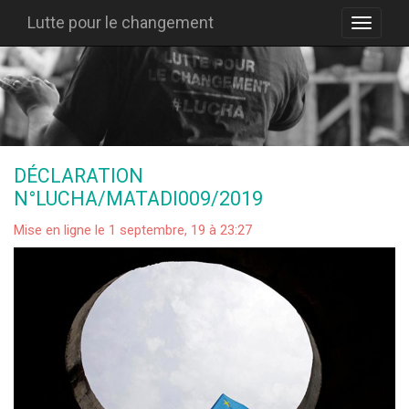
Lutte pour le changement
DÉCLARATION
N°LUCHA/MATADI009/2019
Mise en ligne le 1 septembre, 19 à 23:27