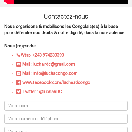
Contactez-nous
Nous organisons & mobilisons les Congolais(es) à la base
pour défendre nos droits & notre dignité, dans la non-violence.
Nous (re)joindre :
📞Wtsp +243 974233390
Mail : lucha.rdc@gmail.com
Mail : info@luchacongo.com
www.facebook.com/lucha.rdcongo
Twitter : @luchaRDC