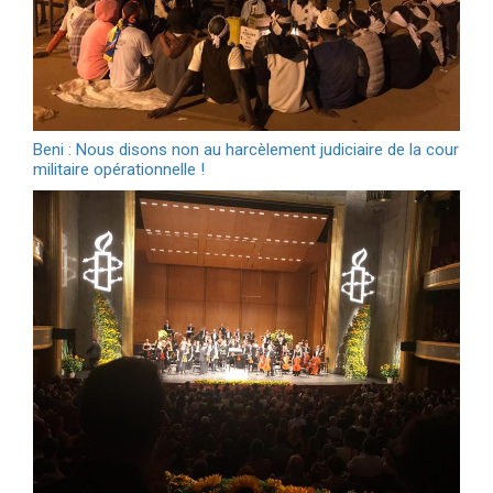
Beni : Nous disons non au harcèlement judiciaire de la cour
militaire opérationnelle !