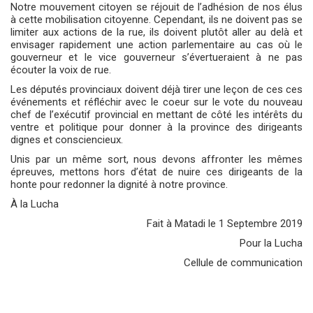
Notre mouvement citoyen se réjouit de l’adhésion de nos élus
à cette mobilisation citoyenne. Cependant, ils ne doivent pas se
limiter aux actions de la rue, ils doivent plutôt aller au delà et
envisager rapidement une action parlementaire au cas où le
gouverneur et le vice gouverneur s’évertueraient à ne pas
écouter la voix de rue.
Les députés provinciaux doivent déjà tirer une leçon de ces ces
événements et réfléchir avec le coeur sur le vote du nouveau
chef de l’exécutif provincial en mettant de côté les intérêts du
ventre et politique pour donner à la province des dirigeants
dignes et consciencieux.
Unis par un même sort, nous devons affronter les mêmes
épreuves, mettons hors d’état de nuire ces dirigeants de la
honte pour redonner la dignité à notre province.
À la Lucha
Fait à Matadi le 1 Septembre 2019
Pour la Lucha
Cellule de communication