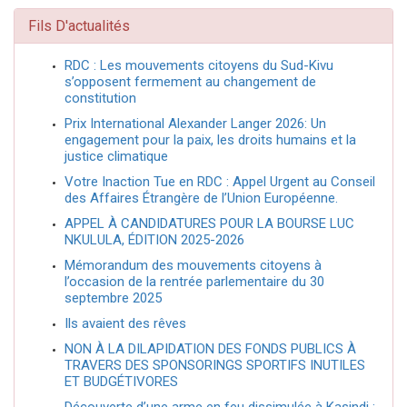
Fils D'actualités
RDC : Les mouvements citoyens du Sud-Kivu
s’opposent fermement au changement de
constitution
Prix International Alexander Langer 2026: Un
engagement pour la paix, les droits humains et la
justice climatique
Votre Inaction Tue en RDC : Appel Urgent au Conseil
des Affaires Étrangère de l’Union Européenne.
APPEL À CANDIDATURES POUR LA BOURSE LUC
NKULULA, ÉDITION 2025-2026
Mémorandum des mouvements citoyens à
l’occasion de la rentrée parlementaire du 30
septembre 2025
Ils avaient des rêves
NON À LA DILAPIDATION DES FONDS PUBLICS À
TRAVERS DES SPONSORINGS SPORTIFS INUTILES
ET BUDGÉTIVORES
Découverte d’une arme en feu dissimulée à Kasindi :