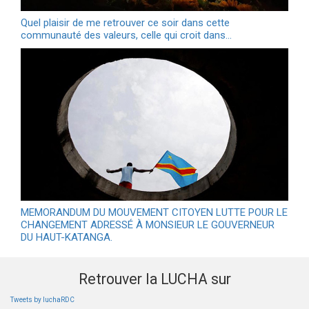
Quel plaisir de me retrouver ce soir dans cette
communauté des valeurs, celle qui croit dans…
MEMORANDUM DU MOUVEMENT CITOYEN LUTTE POUR LE
CHANGEMENT ADRESSÉ À MONSIEUR LE GOUVERNEUR
DU HAUT-KATANGA.
Retrouver la LUCHA sur
Tweets by luchaRDC