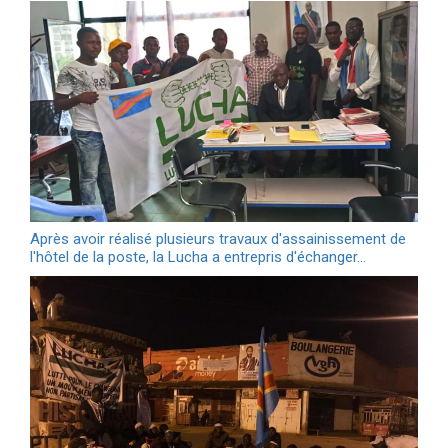
Après avoir réalisé plusieurs travaux d'assainissement de
l'hôtel de la poste, la Lucha a entrepris d'échanger…