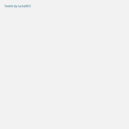
Tweets by luchaRDC