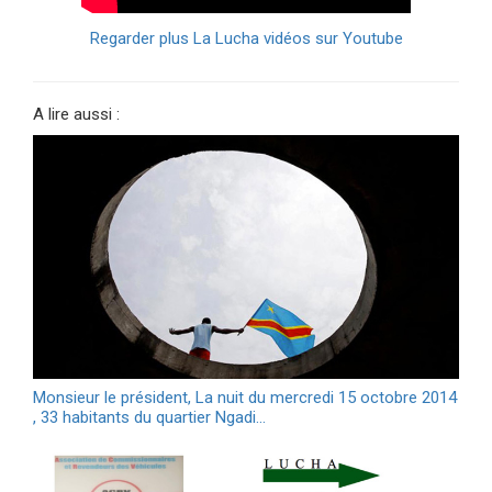
Regarder plus La Lucha vidéos sur Youtube
A lire aussi :
Monsieur le président, La nuit du mercredi 15 octobre 2014
, 33 habitants du quartier Ngadi…