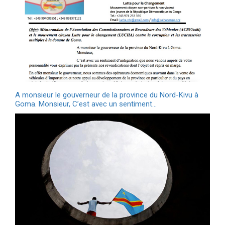
A monsieur le gouverneur de la province du Nord-Kivu à
Goma. Monsieur, C’est avec un sentiment…