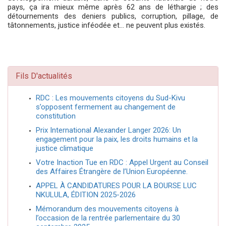
pays, ça ira mieux même après 62 ans de léthargie ; des
détournements des deniers publics, corruption, pillage, de
tâtonnements, justice inféodée et… ne peuvent plus existés.
Fils D'actualités
RDC : Les mouvements citoyens du Sud-Kivu
s’opposent fermement au changement de
constitution
Prix International Alexander Langer 2026: Un
engagement pour la paix, les droits humains et la
justice climatique
Votre Inaction Tue en RDC : Appel Urgent au Conseil
des Affaires Étrangère de l’Union Européenne.
APPEL À CANDIDATURES POUR LA BOURSE LUC
NKULULA, ÉDITION 2025-2026
Mémorandum des mouvements citoyens à
l’occasion de la rentrée parlementaire du 30