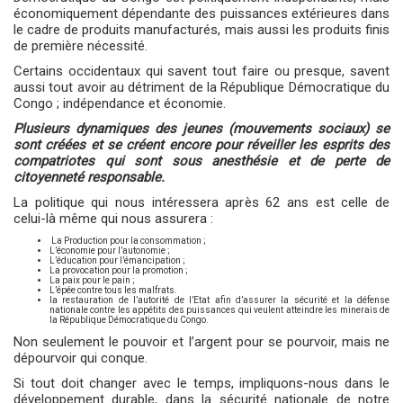
économiquement dépendante des puissances extérieures dans
le cadre de produits manufacturés, mais aussi les produits finis
de première nécessité.
Certains occidentaux qui savent tout faire ou presque, savent
aussi tout avoir au détriment de la République Démocratique du
Congo ; indépendance et économie.
Plusieurs dynamiques des jeunes (mouvements sociaux) se
sont créées et se créent encore pour réveiller les esprits des
compatriotes qui sont sous anesthésie et de perte de
citoyenneté responsable.
La politique qui nous intéressera après 62 ans est celle de
celui-là même qui nous assurera :
La Production pour la consommation ;
L’économie pour l’autonomie ;
L’éducation pour l’émancipation ;
La provocation pour la promotion ;
La paix pour le pain ;
L’épée contre tous les malfrats.
la restauration de l’autorité de l’Etat afin d’assurer la sécurité et la défense
nationale contre les appétits des puissances qui veulent atteindre les minerais de
la République Démocratique du Congo.
Non seulement le pouvoir et l’argent pour se pourvoir, mais ne
dépourvoir qui conque.
Si tout doit changer avec le temps, impliquons-nous dans le
développement durable, dans la sécurité nationale de notre