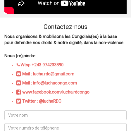
Contactez-nous
Nous organisons & mobilisons les Congolais(es) à la base
pour défendre nos droits & notre dignité, dans la non-violence.
Nous (re)joindre :
📞Wtsp +243 974233390
Mail : lucha.rdc@gmail.com
Mail : info@luchacongo.com
www.facebook.com/lucha.rdcongo
Twitter : @luchaRDC