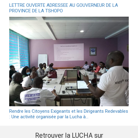
LETTRE OUVERTE ADRESSEE AU GOUVERNEUR DE LA
PROVINCE DE LA TSHOPO
Rendre les Citoyens Exigeants et les Dirigeants Redevables
: Une activité organisée par la Lucha à…
Retrouver la LUCHA sur