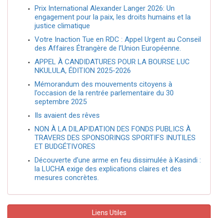
Prix International Alexander Langer 2026: Un
engagement pour la paix, les droits humains et la
justice climatique
Votre Inaction Tue en RDC : Appel Urgent au Conseil
des Affaires Étrangère de l’Union Européenne.
APPEL À CANDIDATURES POUR LA BOURSE LUC
NKULULA, ÉDITION 2025-2026
Mémorandum des mouvements citoyens à
l’occasion de la rentrée parlementaire du 30
septembre 2025
Ils avaient des rêves
NON À LA DILAPIDATION DES FONDS PUBLICS À
TRAVERS DES SPONSORINGS SPORTIFS INUTILES
ET BUDGÉTIVORES
Découverte d’une arme en feu dissimulée à Kasindi :
la LUCHA exige des explications claires et des
mesures concrètes.
Liens Utiles