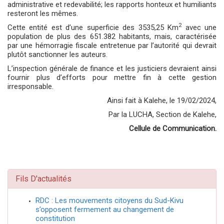
administrative et redevabilité; les rapports honteux et humiliants
resteront les mêmes.
2
Cette entité est d’une
superficie des 3535,25 Km
avec une
population de plus des 651.382 habitants, mais,
caractérisée
par une hémorragie fiscale entretenue par l’autorité qui devrait
plutôt sanctionner les auteurs.
L’inspection générale de finance et les justiciers devraient ainsi
fournir plus d’efforts pour mettre fin à cette gestion
irresponsable.
Ainsi fait à Kalehe, le 19/02/2024,
Par la LUCHA, Section de Kalehe,
Cellule de Communication.
Fils D'actualités
RDC : Les mouvements citoyens du Sud-Kivu
s’opposent fermement au changement de
constitution