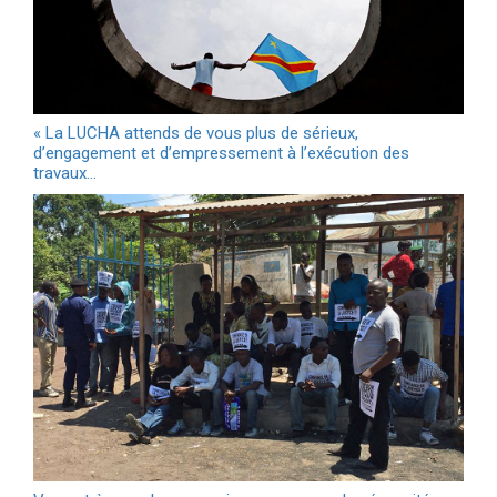
« La LUCHA attends de vous plus de sérieux,
d’engagement et d’empressement à l’exécution des
travaux…