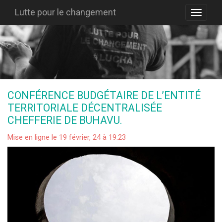
Lutte pour le changement
CONFÉRENCE BUDGÉTAIRE DE L’ENTITÉ
TERRITORIALE DÉCENTRALISÉE
CHEFFERIE DE BUHAVU.
Mise en ligne le 19 février, 24 à 19:23