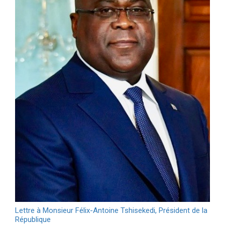
Lettre à Monsieur Félix-Antoine Tshisekedi, Président de la
République