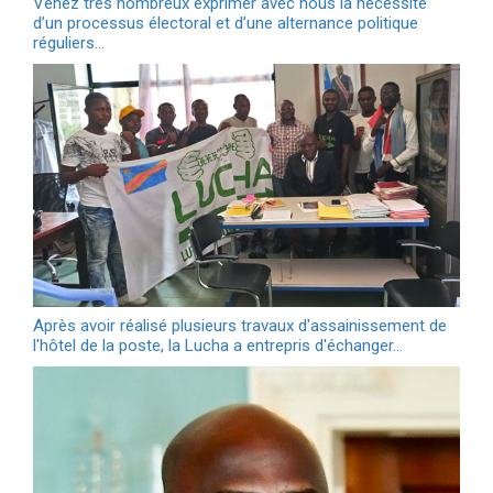
‪Venez très nombreux exprimer avec nous la nécessité
d’un processus électoral et d’une alternance politique
réguliers…
Après avoir réalisé plusieurs travaux d'assainissement de
l'hôtel de la poste, la Lucha a entrepris d'échanger…