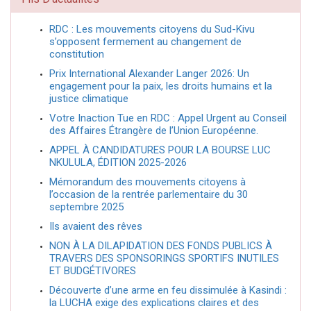
RDC : Les mouvements citoyens du Sud-Kivu
s’opposent fermement au changement de
constitution
Prix International Alexander Langer 2026: Un
engagement pour la paix, les droits humains et la
justice climatique
Votre Inaction Tue en RDC : Appel Urgent au Conseil
des Affaires Étrangère de l’Union Européenne.
APPEL À CANDIDATURES POUR LA BOURSE LUC
NKULULA, ÉDITION 2025-2026
Mémorandum des mouvements citoyens à
l’occasion de la rentrée parlementaire du 30
septembre 2025
Ils avaient des rêves
NON À LA DILAPIDATION DES FONDS PUBLICS À
TRAVERS DES SPONSORINGS SPORTIFS INUTILES
ET BUDGÉTIVORES
Découverte d’une arme en feu dissimulée à Kasindi :
la LUCHA exige des explications claires et des