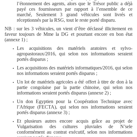
l’étonnement des agents, alors que le Trésor public a déjà
payé ces fournisseurs par rapport à l’ensemble de ce
marché, Seulement 3 grand véhicules sont livrés et
réceptionnés par la RSG, tout le reste porté disparu.
NB : sur les 3 véhicules, un vient d’être déclassé illicitement en
faveur toujours de Mme la DG et pourtant encore en bon état
(annexe 1) ;
Les acquisitions des matériels aratoires et sylvo-
agropastoraux/2016, qui selon nos informations seraient
portés disparus ;
Les acquisitions des matériels informatiques/2016, qui selon
nos informations seraient portés disparus ;
Un lot de matériels agricoles a été offert à titre de don à la
partie congolaise par la partie chinoise, qui selon nos
informations seraient portés disparus (annexe 2) ;
Un don Egyptien pour la Coopération Technique avec
l’Afrique (FECTA), qui selon nos informations seraient
portés disparus (annexe 3) ;
Et plusieurs autres encore acquis grâce au projet de
Vulgarisation des cultures pluviales de N’sele
conformément au contrat exécutif, selon nos informations