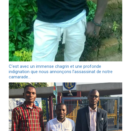
C’est avec un immense chagrin et une profonde
indignation que nous annonçons l’assassinat de notre
camarade…