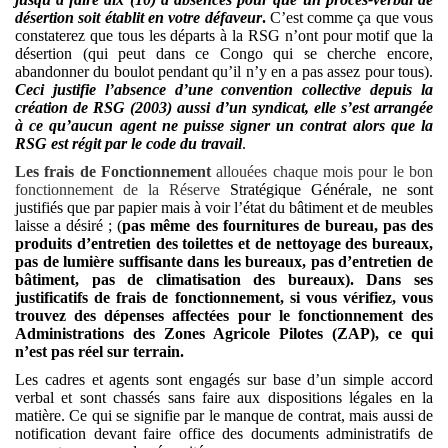
désertion soit établit en votre défaveur
.
C’est comme ça que vous
constaterez que tous les départs à la RSG n’ont pour motif que la
désertion (qui peut dans ce Congo qui se cherche encore,
abandonner du boulot pendant qu’il n’y en a pas assez pour tous).
Ceci justifie l’absence d’une convention collective depuis la
création de RSG (2003) aussi d’un syndicat, elle s’est arrangée
à ce qu’aucun agent ne puisse signer un contrat alors que la
RSG est régit par le code du travail
.
Les frais de Fonctionnement
allouées chaque mois pour le bon
fonctionnement de la Réserve
Stratégique Générale, ne sont
justifiés que par papier mais à voir l’état du bâtiment et de meubles
laisse a désiré ; (
pas même des fournitures de bureau, pas des
produits d’entretien des toilettes et de nettoyage des bureaux,
pas de lumière suffisante dans les bureaux, pas d’entretien de
bâtiment, pas de climatisation des bureaux). Dans ses
justificatifs de frais de fonctionnement, si vous vérifiez, vous
trouvez des dépenses affectées pour le fonctionnement des
Administrations des Zones Agricole Pilotes (ZAP), ce qui
n’est pas réel sur terrain.
Les cadres et agents sont engagés sur base d’un simple accord
verbal et sont chassés sans faire aux dispositions légales en la
matière. Ce qui se signifie par le manque de contrat, mais aussi de
notification devant faire office des documents administratifs de