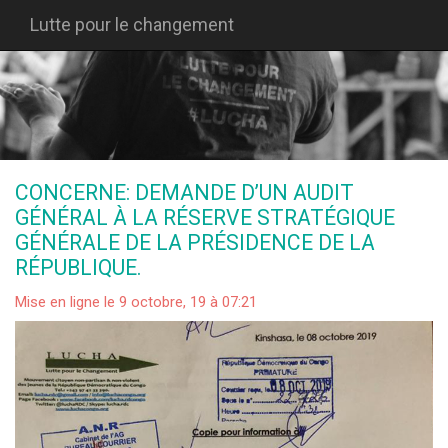
Lutte pour le changement
CONCERNE: DEMANDE D’UN AUDIT
GÉNÉRAL À LA RÉSERVE STRATÉGIQUE
GÉNÉRALE DE LA PRÉSIDENCE DE LA
RÉPUBLIQUE.
Mise en ligne le 9 octobre, 19 à 07:21