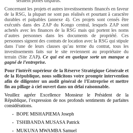
seraient portés disparus.
Concernant les projets et autres investissements financés en faveur
de la RSG, la plupart ne sont pas réalisés et pourtant à caractère
durables et palpables (annexe 4). Ces projets sont censés être
exécutés dans des ZAP du Kongo central, lesquels ZAP sont
achetés avec les finances de la RSG mais qui portent les noms
d’autres personnes dans les documents de propriété. Ces
personnes signent des contrats de location avec la RSG qui stipule
dans l’une de leurs clauses qu’au terme du contrat, tous les
investissements faits sur le site reviennent au propriétaire du
terrain (Site ZAP
). Ce qui est en quelque sorte un manque a
gagné de l’entreprise.
Pour l’intérêt supérieur de la Réserve Stratégique Générale et
de la République, nous sollicitons votre prompte intervention
afin de diligenter un audit général de l’Entreprise et mettre
fin au pillage à ciel ouvert dans un délai raisonnable.
Veuillez agréer Excellence Monsieur le Président de la
République, l’expression de nos profonds sentiments de parfaites
considérations.
BOPE MISHAPIEMA Joseph
TSHIBANDA MUSASA Patrick
MUKUNA MWAMBA Samuel