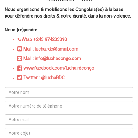
Nous organisons & mobilisons les Congolais(es) à la base
pour défendre nos droits & notre dignité, dans la non-violence.
Nous (re)joindre :
📞Wtsp +243 974233390
Mail : lucha.rdc@gmail.com
Mail : info@luchacongo.com
www.facebook.com/lucha.rdcongo
Twitter : @luchaRDC