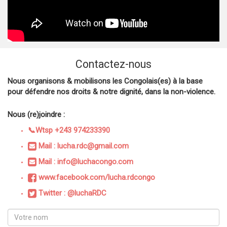
Contactez-nous
Nous organisons & mobilisons les Congolais(es) à la base
pour défendre nos droits & notre dignité, dans la non-violence.
Nous (re)joindre :
📞Wtsp +243 974233390
Mail : lucha.rdc@gmail.com
Mail : info@luchacongo.com
www.facebook.com/lucha.rdcongo
Twitter : @luchaRDC