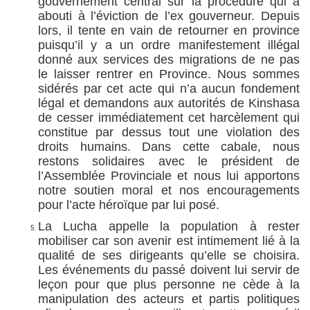
gouvernement central sur la procédure qui a
abouti à l’éviction de l’ex gouverneur. Depuis
lors, il tente en vain de retourner en province
puisqu’il y a un ordre manifestement illégal
donné aux services des migrations de ne pas
le laisser rentrer en Province. Nous sommes
sidérés par cet acte qui n’a aucun fondement
légal et demandons aux autorités de Kinshasa
de cesser immédiatement cet harcèlement qui
constitue par dessus tout une violation des
droits humains. Dans cette cabale, nous
restons solidaires avec le président de
l’Assemblée Provinciale et nous lui apportons
notre soutien moral et nos encouragements
pour l’acte héroïque par lui posé.
La Lucha appelle la population à rester
mobiliser car son avenir est intimement lié à la
qualité de ses dirigeants qu’elle se choisira.
Les événements du passé doivent lui servir de
leçon pour que plus personne ne cède à la
manipulation des acteurs et partis politiques