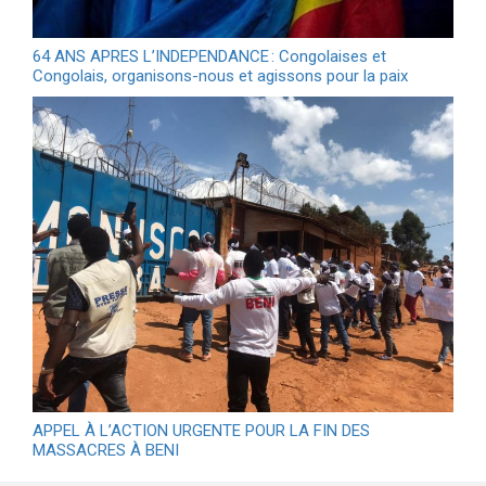
64 ANS APRES L’INDEPENDANCE : Congolaises et
Congolais, organisons-nous et agissons pour la paix
APPEL À L’ACTION URGENTE POUR LA FIN DES
MASSACRES À BENI