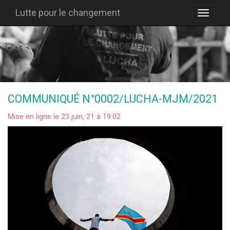
Lutte pour le changement
COMMUNIQUÉ N°0002/LUCHA-MJM/2021
Mise en ligne le 23 juin, 21 à 19:02