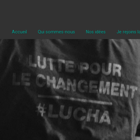
Accueil
Qui sommes-nous
Nos idées
Je rejoins 