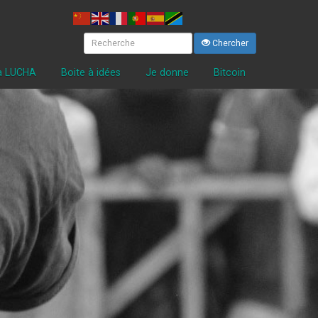
Chercher
la LUCHA
Boite à idées
Je donne
Bitcoin