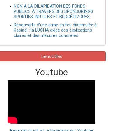
NON À LA DILAPIDATION DES FONDS
PUBLICS À TRAVERS DES SPONSORINGS
SPORTIFS INUTILES ET BUDGÉTIVORES
Découverte d’une arme en feu dissimulée à
Kasindi : la LUCHA exige des explications
claires et des mesures concrètes.
Liens Utiles
Youtube
Regarder plus La Lucha vidéos sur Youtube