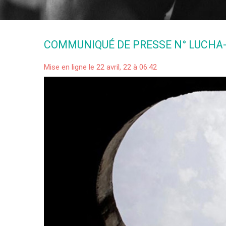
COMMUNIQUÉ DE PRESSE N° LUCHA-
Mise en ligne le 22 avril, 22 à 06:42