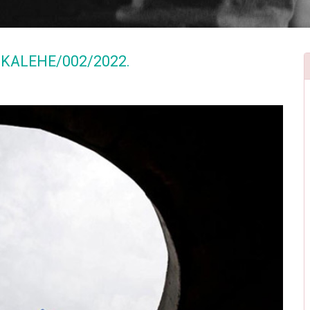
KALEHE/002/2022.