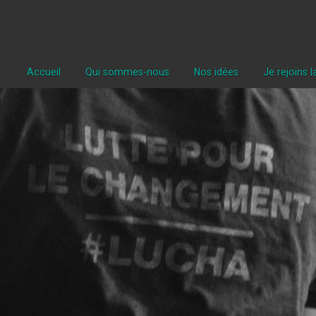
Accueil
Qui sommes-nous
Nos idées
Je rejoins 