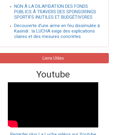
NON À LA DILAPIDATION DES FONDS
PUBLICS À TRAVERS DES SPONSORINGS
SPORTIFS INUTILES ET BUDGÉTIVORES
Découverte d’une arme en feu dissimulée à
Kasindi : la LUCHA exige des explications
claires et des mesures concrètes.
Liens Utiles
Youtube
Regarder plus La Lucha vidéos sur Youtube