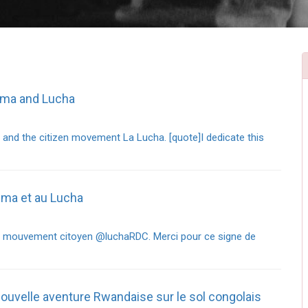
uma and Lucha
and the citizen movement La Lucha. [quote]I dedicate this
auma et au Lucha
au mouvement citoyen @luchaRDC. Merci pour ce signe de
ouvelle aventure Rwandaise sur le sol congolais