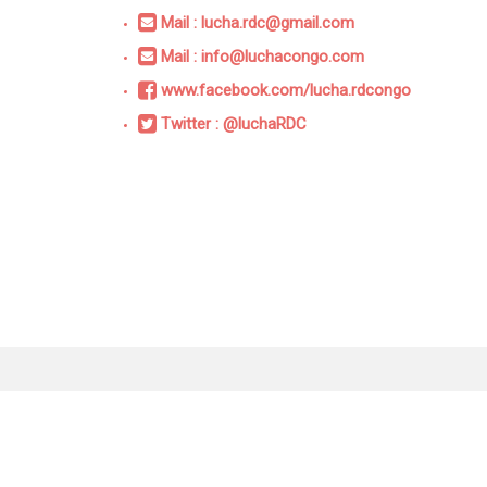
Mail : lucha.rdc@gmail.com
Mail : info@luchacongo.com
www.facebook.com/lucha.rdcongo
Twitter : @luchaRDC