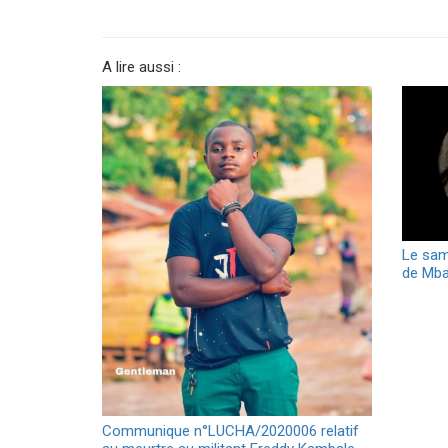
A lire aussi :
Le sam
de Mbau
Communique n°LUCHA/2020006 relatif