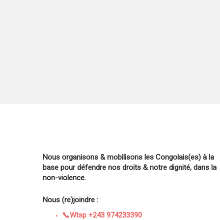
Nous organisons & mobilisons les Congolais(es) à la
base pour défendre nos droits & notre dignité, dans la
non-violence.
Nous (re)joindre :
📞Wtsp +243 974233390