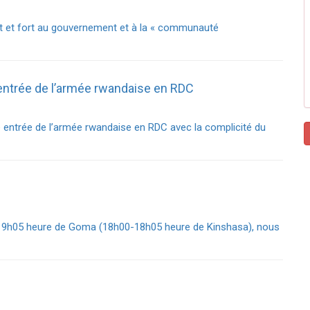
ut et fort au gouvernement et à la « communauté
ntrée de l’armée rwandaise en RDC
entrée de l’armée rwandaise en RDC avec la complicité du
0-19h05 heure de Goma (18h00-18h05 heure de Kinshasa), nous