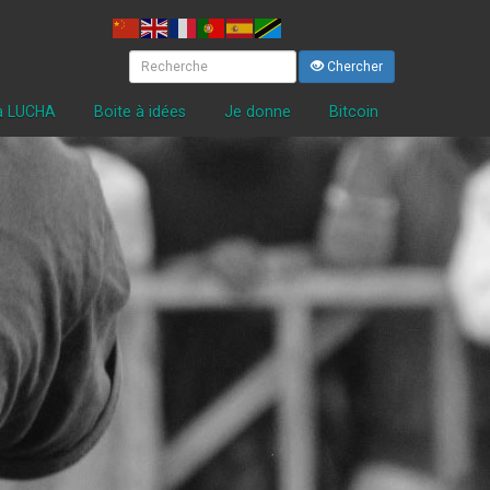
Chercher
la LUCHA
Boite à idées
Je donne
Bitcoin