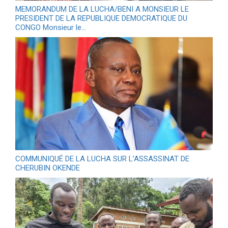
MEMORANDUM DE LA LUCHA/BENI A MONSIEUR LE
PRESIDENT DE LA REPUBLIQUE DEMOCRATIQUE DU
CONGO Monsieur le…
COMMUNIQUÉ DE LA LUCHA SUR L’ASSASSINAT DE
CHERUBIN OKENDE