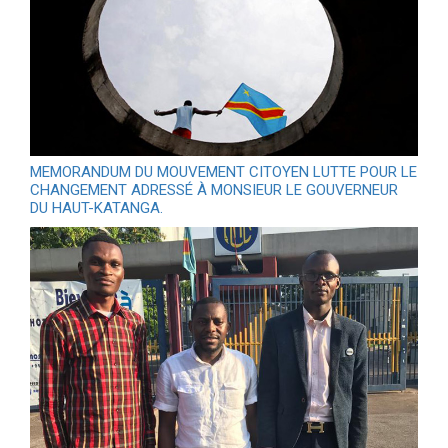
MEMORANDUM DU MOUVEMENT CITOYEN LUTTE POUR LE
CHANGEMENT ADRESSÉ À MONSIEUR LE GOUVERNEUR
DU HAUT-KATANGA.