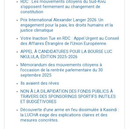
RDC : Les mouvements citoyens du Sud-Kivu
s’opposent fermement au changement de
constitution
Prix International Alexander Langer 2026: Un
engagement pour la paix, les droits humains et la
justice climatique
Votre Inaction Tue en RDC : Appel Urgent au Conseil
des Affaires Étrangère de l’Union Européenne.
APPEL À CANDIDATURES POUR LA BOURSE LUC
NKULULA, ÉDITION 2025-2026
Mémorandum des mouvements citoyens à
l’occasion de la rentrée parlementaire du 30
septembre 2025
Ils avaient des rêves
NON À LA DILAPIDATION DES FONDS PUBLICS À
TRAVERS DES SPONSORINGS SPORTIFS INUTILES
ET BUDGÉTIVORES
Découverte d’une arme en feu dissimulée à Kasindi :
la LUCHA exige des explications claires et des
mesures concrètes.