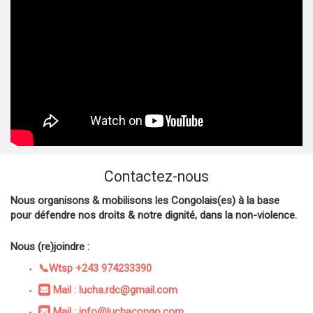
Contactez-nous
Nous organisons & mobilisons les Congolais(es) à la base
pour défendre nos droits & notre dignité, dans la non-violence.
Nous (re)joindre :
📞Wtsp +243 974233390
Mail : lucha.rdc@gmail.com
Mail : info@luchacongo.com