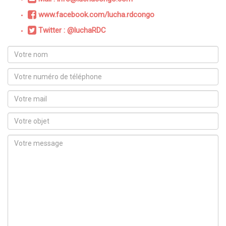
www.facebook.com/lucha.rdcongo
Twitter : @luchaRDC