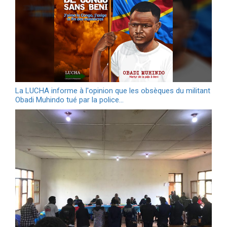
La LUCHA informe à l'opinion que les obsèques du militant
Obadi Muhindo tué par la police…