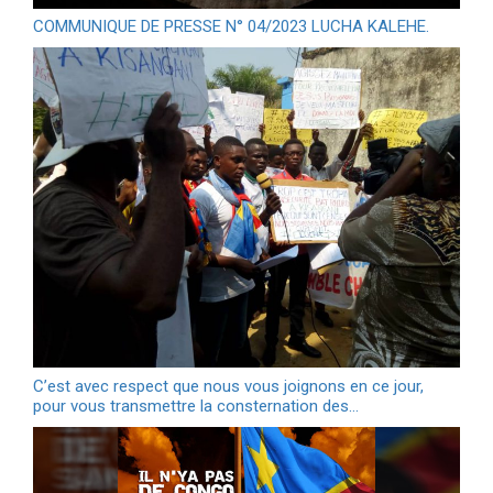
COMMUNIQUE DE PRESSE N° 04/2023 LUCHA KALEHE.
C’est avec respect que nous vous joignons en ce jour,
pour vous transmettre la consternation des…