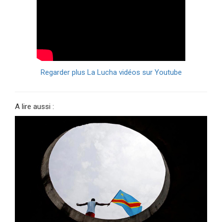
Regarder plus La Lucha vidéos sur Youtube
A lire aussi :