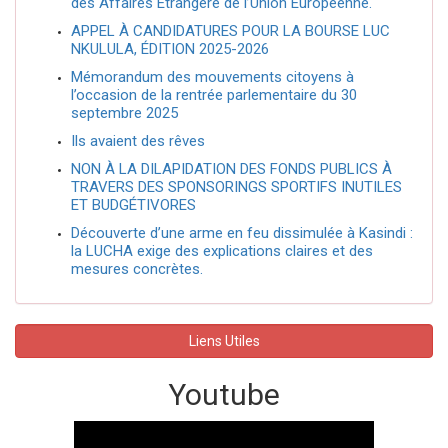
des Affaires Étrangère de l’Union Européenne.
APPEL À CANDIDATURES POUR LA BOURSE LUC
NKULULA, ÉDITION 2025-2026
Mémorandum des mouvements citoyens à
l’occasion de la rentrée parlementaire du 30
septembre 2025
Ils avaient des rêves
NON À LA DILAPIDATION DES FONDS PUBLICS À
TRAVERS DES SPONSORINGS SPORTIFS INUTILES
ET BUDGÉTIVORES
Découverte d’une arme en feu dissimulée à Kasindi :
la LUCHA exige des explications claires et des
mesures concrètes.
Liens Utiles
Youtube