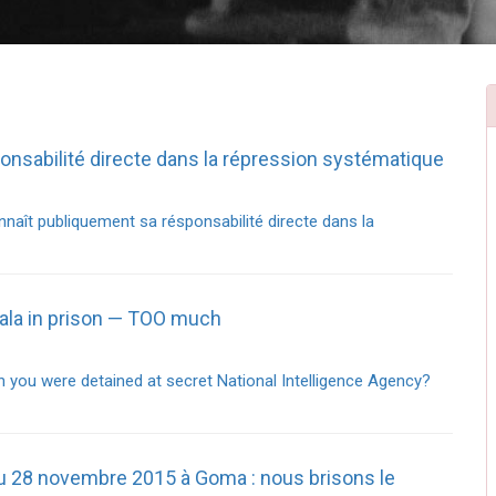
onsabilité directe dans la répression systématique
naît publiquement sa résponsabilité directe dans la
la in prison — TOO much
you were detained at secret National Intelligence Agency?
du 28 novembre 2015 à Goma : nous brisons le