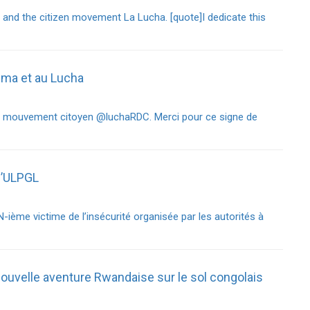
and the citizen movement La Lucha. [quote]I dedicate this
auma et au Lucha
au mouvement citoyen @luchaRDC. Merci pour ce signe de
l’ULPGL
ème victime de l’insécurité organisée par les autorités à
ouvelle aventure Rwandaise sur le sol congolais