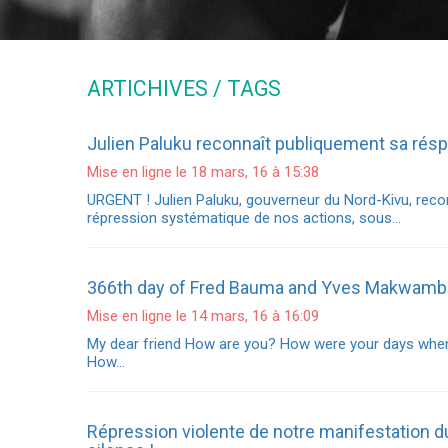
ARTICHIVES / TAGS
Julien Paluku reconnaît publiquement sa résp
Mise en ligne le 18 mars, 16 à 15:38
URGENT ! Julien Paluku, gouverneur du Nord-Kivu, recon
répression systématique de nos actions, sous…
366th day of Fred Bauma and Yves Makwamba
Mise en ligne le 14 mars, 16 à 16:09
My dear friend How are you? How were your days when 
How…
Répression violente de notre manifestation 