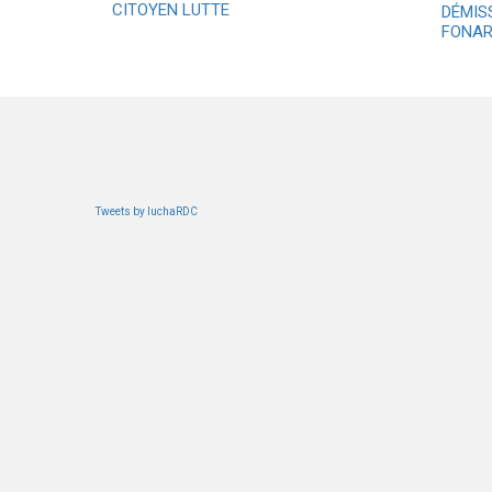
CITOYEN LUTTE
DÉMIS
FONAR
Tweets by luchaRDC