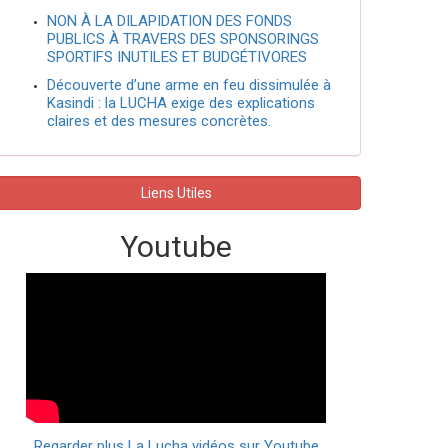
NON À LA DILAPIDATION DES FONDS
PUBLICS À TRAVERS DES SPONSORINGS
SPORTIFS INUTILES ET BUDGÉTIVORES
Découverte d’une arme en feu dissimulée à
Kasindi : la LUCHA exige des explications
claires et des mesures concrètes.
Liens Utiles
Youtube
Regarder plus La Lucha vidéos sur Youtube