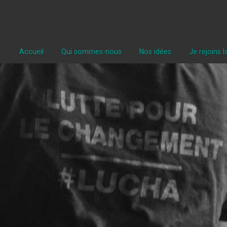
Accueil
Qui sommes-nous
Nos idées
Je rejoins 