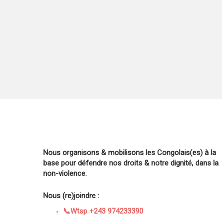
Nous organisons & mobilisons les Congolais(es) à la
base pour défendre nos droits & notre dignité, dans la
non-violence.
Nous (re)joindre :
📞Wtsp +243 974233390