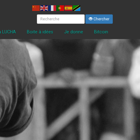
Chercher
la LUCHA
Boite à idées
Je donne
Bitcoin