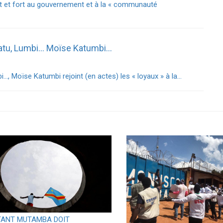
ut et fort au gouvernement et à la « communauté
itatu, Lumbi… Moïse Katumbi…
i…, Moïse Katumbi rejoint (en actes) les « loyaux » à la…
ANT MUTAMBA DOIT