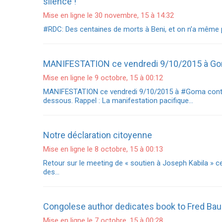
silence !
Mise en ligne le 30 novembre, 15 à 14:32
#RDC: Des centaines de morts à Beni, et on n’a même pas
MANIFESTATION ce vendredi 9/10/2015 à ‪‎Go
Mise en ligne le 9 octobre, 15 à 00:12
MANIFESTATION ce vendredi 9/10/2015 à ‪#‎Goma‬ contre
dessous. Rappel : La manifestation pacifique…
Notre déclaration citoyenne
Mise en ligne le 8 octobre, 15 à 00:13
Retour sur le meeting de « soutien à Joseph Kabila » ce 
des…
Congolese author dedicates book to Fred Ba
Mise en ligne le 7 octobre, 15 à 00:28