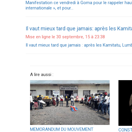
Manifestation ce vendredi à Goma pour le rappeler ha
internationale », et pour…
Il vaut mieux tard que jamais: après les Kam
Mise en ligne le 30 septembre, 15 à 23:38
Il vaut mieux tard que jamais : après les Kamitatu, Lumb
A lire aussi :
MEMORANDUM DU MOUVEMENT
CONST