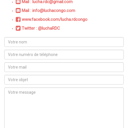
Mail : lucha.rdc@gmail.com
Mail : info@luchacongo.com
www.facebook.com/lucha.rdcongo
Twitter : @luchaRDC