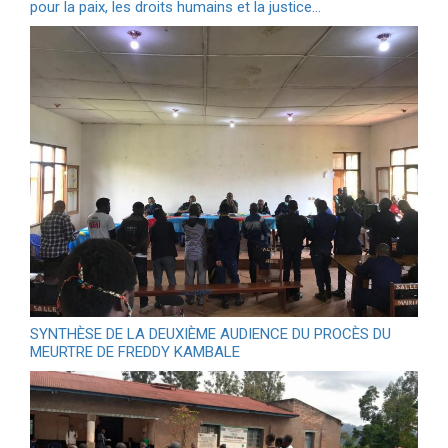
pour la paix, les droits humains et la justice…
SYNTHÈSE DE LA DEUXIÈME AUDIENCE DU PROCÈS DU
MEURTRE DE FREDDY KAMBALE