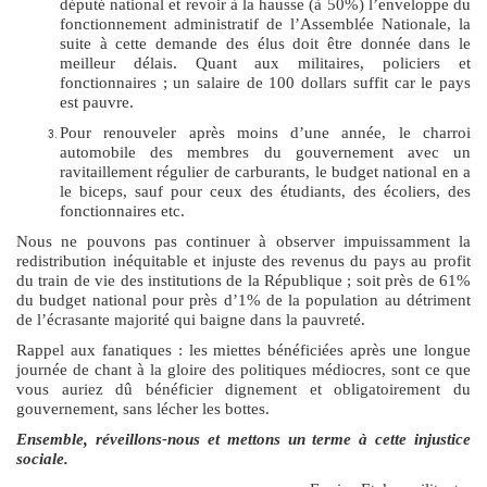
député national et revoir à la hausse (à 50%) l’enveloppe du
fonctionnement administratif de l’Assemblée Nationale, la
suite à cette demande des élus doit être donnée dans le
meilleur délais. Quant aux militaires, policiers et
fonctionnaires ; un salaire de 100 dollars suffit car le pays
est pauvre.
Pour renouveler après moins d’une année, le charroi
automobile des membres du gouvernement avec un
ravitaillement régulier de carburants, le budget national en a
le biceps, sauf pour ceux des étudiants, des écoliers, des
fonctionnaires etc.
Nous ne pouvons pas continuer à observer impuissamment la
redistribution inéquitable et injuste des revenus du pays au profit
du train de vie des institutions de la République ; soit près de 61%
du budget national pour près d’1% de la population au détriment
de l’écrasante majorité qui baigne dans la pauvreté.
Rappel aux fanatiques : les miettes bénéficiées après une longue
journée de chant à la gloire des politiques médiocres, sont ce que
vous auriez dû bénéficier dignement et obligatoirement du
gouvernement, sans lécher les bottes.
Ensemble, réveillons-nous et mettons un terme à cette injustice
sociale.