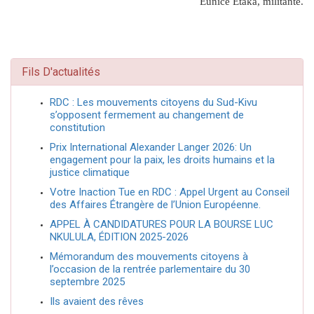
Eunice Etaka, militante.
Fils D'actualités
RDC : Les mouvements citoyens du Sud-Kivu
s’opposent fermement au changement de
constitution
Prix International Alexander Langer 2026: Un
engagement pour la paix, les droits humains et la
justice climatique
Votre Inaction Tue en RDC : Appel Urgent au Conseil
des Affaires Étrangère de l’Union Européenne.
APPEL À CANDIDATURES POUR LA BOURSE LUC
NKULULA, ÉDITION 2025-2026
Mémorandum des mouvements citoyens à
l’occasion de la rentrée parlementaire du 30
septembre 2025
Ils avaient des rêves