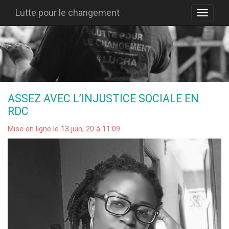
Lutte pour le changement
ASSEZ AVEC L’INJUSTICE SOCIALE EN
RDC
Mise en ligne le 13 juin, 20 à 11:09