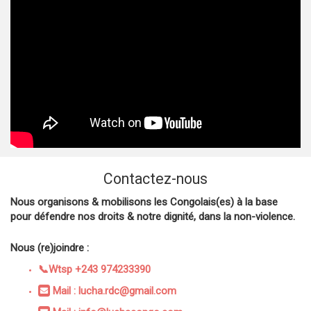
Contactez-nous
Nous organisons & mobilisons les Congolais(es) à la base
pour défendre nos droits & notre dignité, dans la non-violence.
Nous (re)joindre :
📞Wtsp +243 974233390
Mail : lucha.rdc@gmail.com