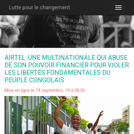
Lutte pour le changement
AIRTEL: UNE MULTINATIONALE QUI ABUSE
DE SON POUVOIR FINANCIER POUR VIOLER
LES LIBERTÉS FONDAMENTALES DU
PEUPLE CONGOLAIS
Mise en ligne le 19 septembre, 19 à 08:26