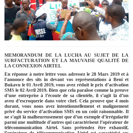
MEMORANDUM DE LA LUCHA AU SUJET DE LA
SURFACTURATION ET LA MAUVAISE QUALITÉ DE
LA CONNEXION AIRTEL
En réponse à notre lettre vous adressez le 28 Mars 2019 et à
l’annonce des sits in devant vos représentations à Beni et
Bukavu le 01 Avril 2019, vous avez réduit le prix d’activation
SMS le 02 Avril 2019. Bien que cela paraîsse comme la preuve
d’une entreprise à l’écoute de sa clientèle, il s’agit là d’un
aveu d’escroquerie dans votre chef. Cela prouve que 4 mois
durant, vous nous avez intentionnellement et malignement
privé du service d’activation SMS en un coût raisonnable. Il
ne s’agit là malheureusement que d’un exemple d’irrégularité
parmi une multitude d’autres qui caractérisent l’opérateur de
télécommunication Airtel. Sans prétendez être exhaustif,
l’opérateur de télécommunication Airtel est caractérisé ces