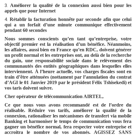
3.
Améliorer la qualité de la connexion aussi bien pour les
appels que pour Internet
4.
Rétablir la facturation honnête par seconde afin que celui
qui a un forfait d’une minute communique effectivement
pendant 60 secondes
Nous sommes conscients qu’en tant qu’entreprise, votre
objectif premier est la réalisation d’un bénéfice. Néanmoins,
les affaires, aussi bien en France qu’en RDC, doivent générer
un profit normal et les entreprises ont, au delà de la recherche
du gain, une responsabilité sociale dans le relèvement des
communautés des entités géographiques dans lesquelles elles
interviennent. À l’heure actuelle, vos charges fiscales sont en
train d’être atténuées (nottament par l’annulation du contrat
d’AGI le 01 Janvier 2019 par le président Félix Tshisekedi) et
vos taris doivent suivre.
Cher opérateur de télécommunication AIRTEL,
Ce que nous vous avons recommandé est de l’ordre du
réalisable. Réduire vos tarifs, améliorer la qualité de la
connexion, rationaliser les mécanismes de transfert via mobile
Banking et harmoniser le temps de communication vous fera
gagner un bénéfice normal, fera respecter votre entreprise et
accroitra le nombre de vos abonnés. AGISSEZ SANS