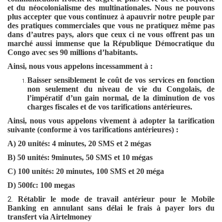
et du néocolonialisme des multinationales. Nous ne pouvons
plus accepter que vous continuez à apauvrir notre peuple par
des pratiques commerciales que vous ne pratiquez même pas
dans d’autres pays, alors que ceux ci ne vous offrent pas un
marché aussi immense que la République Démocratique du
Congo avec ses 90 millions d’habitants.
Ainsi, nous vous appelons incessamment à :
Baisser sensiblement le coût de vos services en fonction
non seulement du niveau de vie du Congolais, de
l’impératif d’un gain normal, de la diminution de vos
charges fiscales et de vos tarifications antérieures.
Ainsi, nous vous appelons vivement à adopter la tarification
suivante (conforme à vos tarifications antérieures) :
A) 20 unités: 4 minutes, 20 SMS et 2 mégas
B) 50 unités: 9minutes, 50 SMS et 10 mégas
C) 100 unités: 20 minutes, 100 SMS et 20 méga
D) 500fc: 100 megas
2.
Rétablir le mode de travail antérieur pour le Mobile
Banking en annulant sans délai le frais à payer lors du
transfert via Airtelmoney