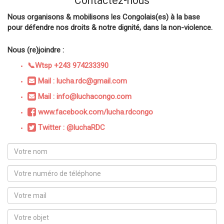
Contactez-nous
Nous organisons & mobilisons les Congolais(es) à la base
pour défendre nos droits & notre dignité, dans la non-violence.
Nous (re)joindre :
📞Wtsp +243 974233390
Mail : lucha.rdc@gmail.com
Mail : info@luchacongo.com
www.facebook.com/lucha.rdcongo
Twitter : @luchaRDC