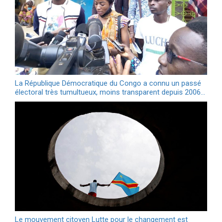
La République Démocratique du Congo a connu un passé
électoral très tumultueux, moins transparent depuis 2006…
Le mouvement citoyen Lutte pour le changement est