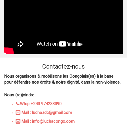
Contactez-nous
Nous organisons & mobilisons les Congolais(es) à la base
pour défendre nos droits & notre dignité, dans la non-violence.
Nous (re)joindre :
📞Wtsp +243 974233390
Mail : lucha.rdc@gmail.com
Mail : info@luchacongo.com