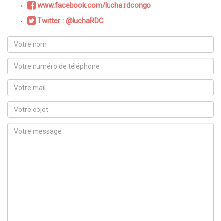
www.facebook.com/lucha.rdcongo
Twitter : @luchaRDC