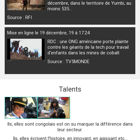
décembre, dans le territoire de Yumbi, au
moins 535…
Source : RFI
Mise en ligne le 19 décembre, 19 à 17:24
RDC : une ONG américaine porte plainte
contre les géants de la tech pour travail
d'enfants dans les mines de cobalt
Source : TV5MONDE
Talents
Ils, elles sont congolais est on su marquer la différence dans
leur secteur.
Ils, elles écrivent l’histoire, en innovant, en agissant etc...