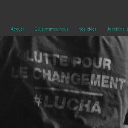
Accueil
Qui sommes-nous
Nos idées
Je rejoins 