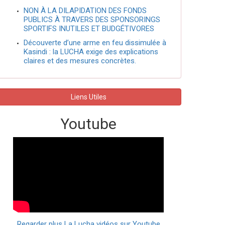
NON À LA DILAPIDATION DES FONDS
PUBLICS À TRAVERS DES SPONSORINGS
SPORTIFS INUTILES ET BUDGÉTIVORES
Découverte d’une arme en feu dissimulée à
Kasindi : la LUCHA exige des explications
claires et des mesures concrètes.
Liens Utiles
Youtube
Regarder plus La Lucha vidéos sur Youtube