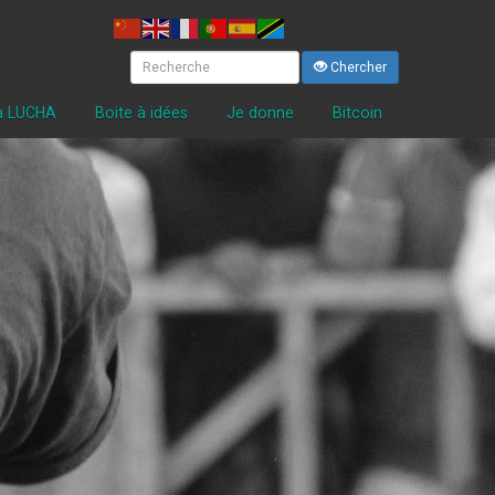
Chercher
la LUCHA
Boite à idées
Je donne
Bitcoin