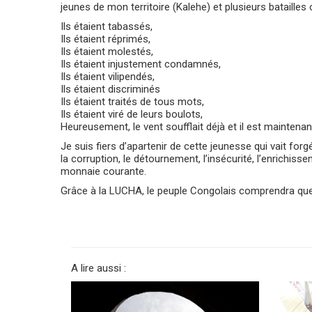
jeunes de mon territoire (Kalehe) et plusieurs batailles 
Ils étaient tabassés,
Ils étaient réprimés,
Ils étaient molestés,
Ils étaient injustement condamnés,
Ils étaient vilipendés,
Ils étaient discriminés
Ils étaient traités de tous mots,
Ils étaient viré de leurs boulots,
Heureusement, le vent soufflait déjà et il est maintenant
Je suis fiers d’apartenir de cette jeunesse qui vait fo
la corruption, le détournement, l’insécurité, l’enrichissem
monnaie courante.
Grâce à la LUCHA, le peuple Congolais comprendra que 
A lire aussi :