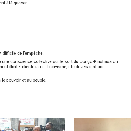
ont été gagner.
 difficile de l’empêche.
rgé une conscience collective sur le sort du Congo-Kinshasa où
ent illicite, clientélisme, l’incivisme, etc devenaient une
le pouvoir et au peuple.