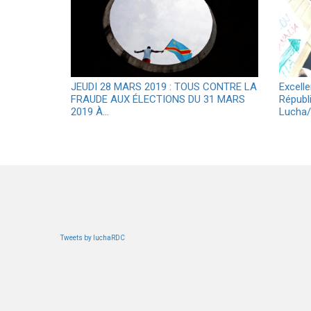
JEUDI 28 MARS 2019 : TOUS CONTRE LA
Excell
FRAUDE AUX ÉLECTIONS DU 31 MARS
Républi
2019 À…
Lucha/
Tweets by luchaRDC