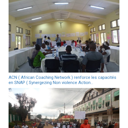
ACN ( African Coaching Network ) renforce les capacités
en SNAP ( Synergezing Non violence Action…