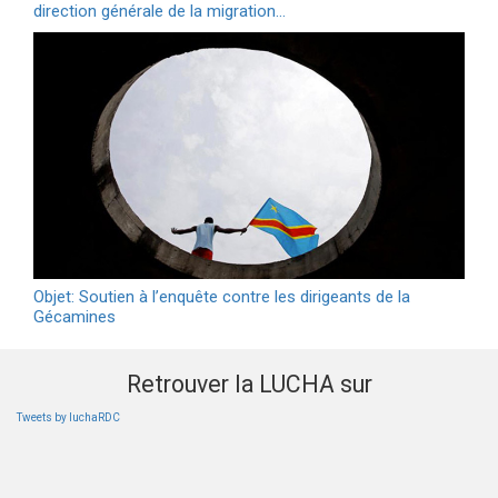
direction générale de la migration…
Objet: Soutien à l’enquête contre les dirigeants de la
Gécamines
Retrouver la LUCHA sur
Tweets by luchaRDC