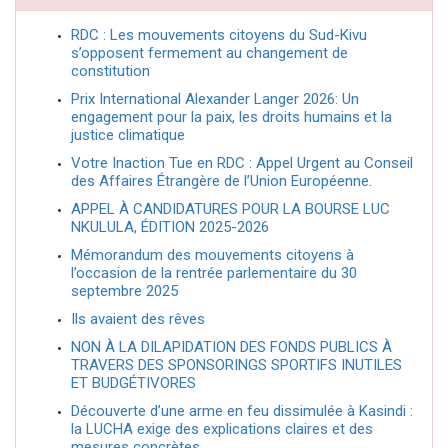
RDC : Les mouvements citoyens du Sud-Kivu
s’opposent fermement au changement de
constitution
Prix International Alexander Langer 2026: Un
engagement pour la paix, les droits humains et la
justice climatique
Votre Inaction Tue en RDC : Appel Urgent au Conseil
des Affaires Étrangère de l’Union Européenne.
APPEL À CANDIDATURES POUR LA BOURSE LUC
NKULULA, ÉDITION 2025-2026
Mémorandum des mouvements citoyens à
l’occasion de la rentrée parlementaire du 30
septembre 2025
Ils avaient des rêves
NON À LA DILAPIDATION DES FONDS PUBLICS À
TRAVERS DES SPONSORINGS SPORTIFS INUTILES
ET BUDGÉTIVORES
Découverte d’une arme en feu dissimulée à Kasindi :
la LUCHA exige des explications claires et des
mesures concrètes.