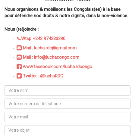
Nous organisons & mobilisons les Congolais(es) à la base
pour défendre nos droits & notre dignité, dans la non-violence.
Nous (re)joindre :
📞Wtsp +243 974233390
Mail : lucha.rdc@gmail.com
Mail : info@luchacongo.com
www.facebook.com/lucha.rdcongo
Twitter : @luchaRDC