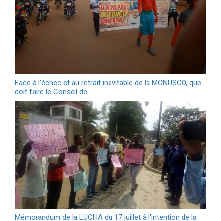
Face à l’échec et au retrait inévitable de la MONUSCO, que
doit faire le Conseil de…
Mémorandum de la LUCHA du 17 juillet à l'intention de la