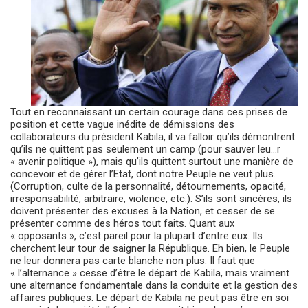
Tout en reconnaissant un certain courage dans ces prises de
position et cette vague inédite de démissions des
collaborateurs du président Kabila, il va falloir qu’ils démontrent
qu’ils ne quittent pas seulement un camp (pour sauver leu
…
r
« avenir politique »), mais qu’ils quittent surtout une manière de
concevoir et de gérer l’Etat, dont notre Peuple ne veut plus.
(Corruption, culte de la personnalité, détournements, opacité,
irresponsabilité, arbitraire, violence, etc.). S’ils sont sincères, ils
doivent présenter des excuses à la Nation, et cesser de se
présenter comme des héros tout faits. Quant aux
« opposants », c’est pareil pour la plupart d’entre eux. Ils
cherchent leur tour de saigner la République. Eh bien, le Peuple
ne leur donnera pas carte blanche non plus. Il faut que
« l’alternance » cesse d’être le départ de Kabila, mais vraiment
une alternance fondamentale dans la conduite et la gestion des
affaires publiques. Le départ de Kabila ne peut pas être en soi