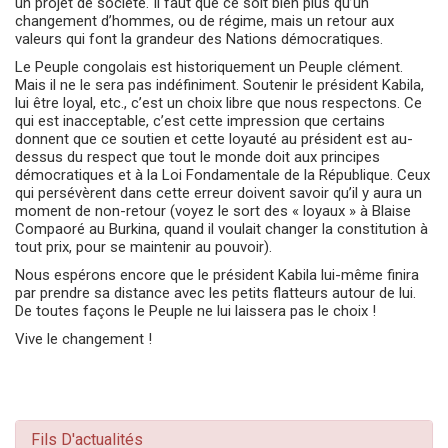
un projet de société. Il faut que ce soit bien plus qu’un
changement d’hommes, ou de régime, mais un retour aux
valeurs qui font la grandeur des Nations démocratiques.
Le Peuple congolais est historiquement un Peuple clément.
Mais il ne le sera pas indéfiniment. Soutenir le président Kabila,
lui être loyal, etc., c’est un choix libre que nous respectons. Ce
qui est inacceptable, c’est cette impression que certains
donnent que ce soutien et cette loyauté au président est au-
dessus du respect que tout le monde doit aux principes
démocratiques et à la Loi Fondamentale de la République. Ceux
qui persévèrent dans cette erreur doivent savoir qu’il y aura un
moment de non-retour (voyez le sort des « loyaux » à Blaise
Compaoré au Burkina, quand il voulait changer la constitution à
tout prix, pour se maintenir au pouvoir).
Nous espérons encore que le président Kabila lui-même finira
par prendre sa distance avec les petits flatteurs autour de lui.
De toutes façons le Peuple ne lui laissera pas le choix !
Vive le changement !
Fils D'actualités