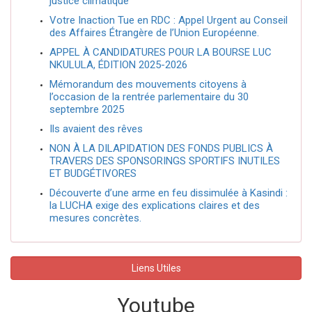
justice climatique
Votre Inaction Tue en RDC : Appel Urgent au Conseil
des Affaires Étrangère de l’Union Européenne.
APPEL À CANDIDATURES POUR LA BOURSE LUC
NKULULA, ÉDITION 2025-2026
Mémorandum des mouvements citoyens à
l’occasion de la rentrée parlementaire du 30
septembre 2025
Ils avaient des rêves
NON À LA DILAPIDATION DES FONDS PUBLICS À
TRAVERS DES SPONSORINGS SPORTIFS INUTILES
ET BUDGÉTIVORES
Découverte d’une arme en feu dissimulée à Kasindi :
la LUCHA exige des explications claires et des
mesures concrètes.
Liens Utiles
Youtube