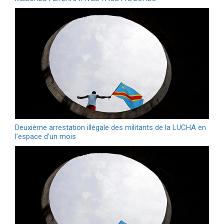
Deuxième arrestation illégale des militants de la LUCHA en
l’espace d’un mois