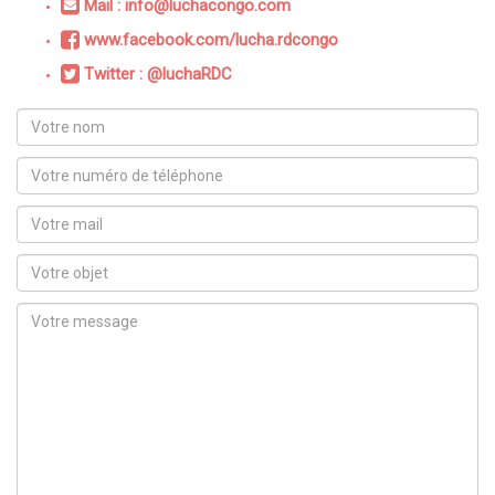
Mail : info@luchacongo.com
www.facebook.com/lucha.rdcongo
Twitter : @luchaRDC