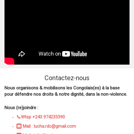
Contactez-nous
Nous organisons & mobilisons les Congolais(es) à la base
pour défendre nos droits & notre dignité, dans la non-violence.
Nous (re)joindre :
📞Wtsp +243 974233390
Mail : lucha.rdc@gmail.com