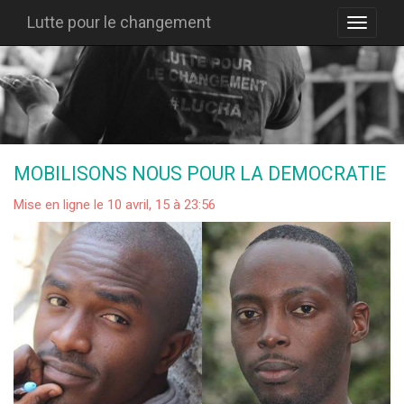
Lutte pour le changement
MOBILISONS NOUS POUR LA DEMOCRATIE
Mise en ligne le 10 avril, 15 à 23:56