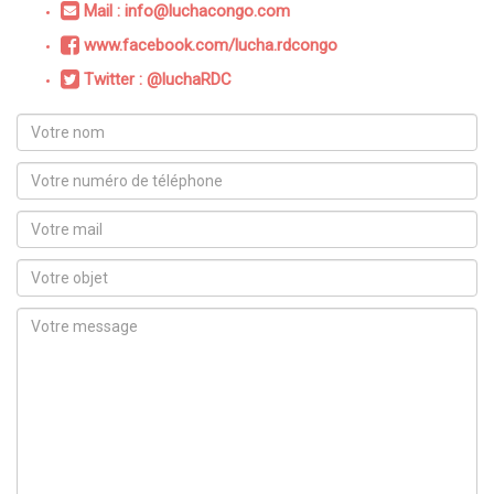
Mail : info@luchacongo.com
www.facebook.com/lucha.rdcongo
Twitter : @luchaRDC