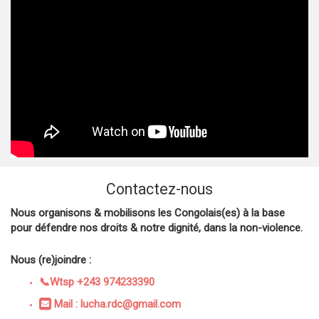
Contactez-nous
Nous organisons & mobilisons les Congolais(es) à la base
pour défendre nos droits & notre dignité, dans la non-violence.
Nous (re)joindre :
📞Wtsp +243 974233390
Mail : lucha.rdc@gmail.com