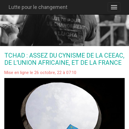
Lutte pour le changement
TCHAD : ASSEZ DU CYNISME DE LA CEEAC,
DE L’UNION AFRICAINE, ET DE LA FRANCE
Mise en ligne le 26 octobre, 22 à 07:10