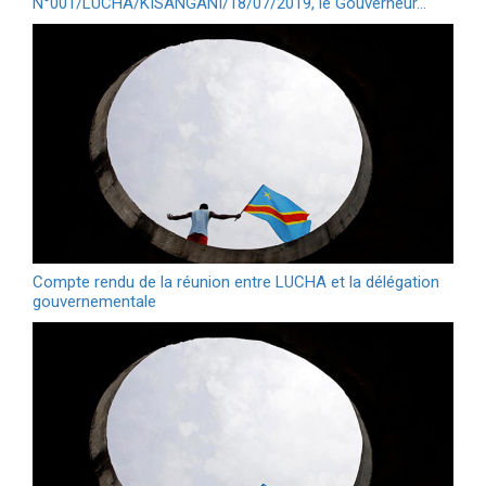
N°001/LUCHA/KISANGANI/18/07/2019, le Gouverneur…
Compte rendu de la réunion entre LUCHA et la délégation
gouvernementale