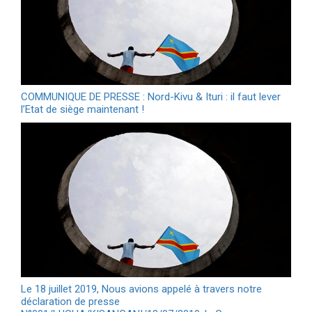
COMMUNIQUE DE PRESSE : Nord-Kivu & Ituri : il faut lever
l’Etat de siège maintenant !
Le 18 juillet 2019, Nous avions appelé à travers notre
déclaration de presse