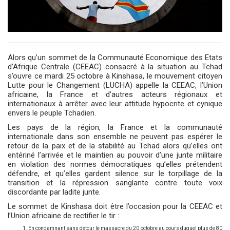
Alors qu’un sommet de la Communauté Economique des Etats
d’Afrique Centrale (CEEAC) consacré à la situation au Tchad
s’ouvre ce mardi 25 octobre à Kinshasa, le mouvement citoyen
Lutte pour le Changement (LUCHA) appelle la CEEAC, l’Union
africaine, la France et d’autres acteurs régionaux et
internationaux à arrêter avec leur attitude hypocrite et cynique
envers le peuple Tchadien.
Les pays de la région, la France et la communauté
internationale dans son ensemble ne peuvent pas espérer le
retour de la paix et de la stabilité au Tchad alors qu’elles ont
entériné l’arrivée et le maintien au pouvoir d’une junte militaire
en violation des normes démocratiques qu’elles prétendent
défendre, et qu’elles gardent silence sur le torpillage de la
transition et la répression sanglante contre toute voix
discordante par ladite junte.
Le sommet de Kinshasa doit être l’occasion pour la CEEAC et
l’Union africaine de rectifier le tir :
En condamnant sans détour le massacre du 20 octobre au cours duquel plus de 80