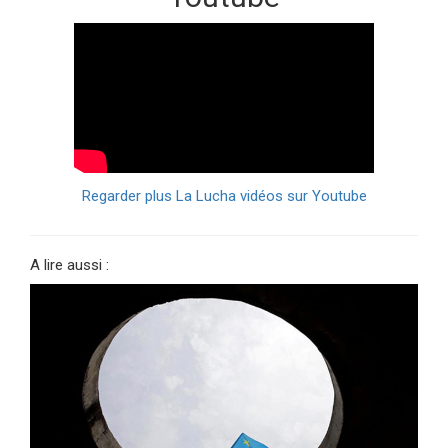
Regarder plus La Lucha vidéos sur Youtube
A lire aussi :