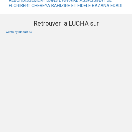
REBONDISSEMENT DANS L’AFFAIRE ASSASSINAT DE
FLORIBERT CHEBEYA BAHIZIRE ET FIDELE BAZANA EDADI.
Retrouver la LUCHA sur
Tweets by luchaRDC