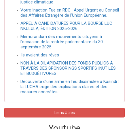
justice climatique
Votre Inaction Tue en RDC : Appel Urgent au Conseil
des Affaires Étrangère de l’Union Européenne.
APPEL À CANDIDATURES POUR LA BOURSE LUC
NKULULA, ÉDITION 2025-2026
Mémorandum des mouvements citoyens à
l’occasion de la rentrée parlementaire du 30
septembre 2025
Ils avaient des rêves
NON À LA DILAPIDATION DES FONDS PUBLICS À
TRAVERS DES SPONSORINGS SPORTIFS INUTILES
ET BUDGÉTIVORES
Découverte d’une arme en feu dissimulée à Kasindi :
la LUCHA exige des explications claires et des
mesures concrètes.
Liens Utiles
Youtube