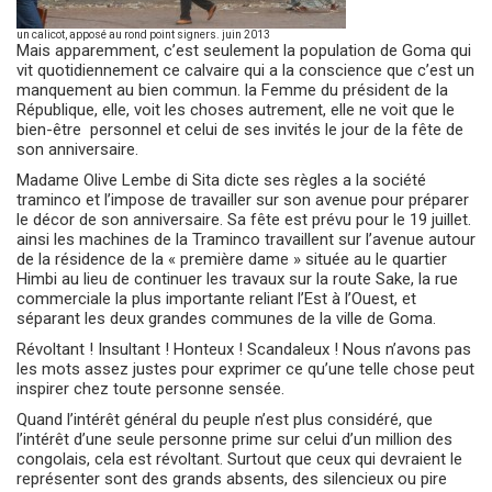
un calicot, apposé au rond point signers. juin 2013
Mais apparemment, c’est seulement la population de Goma qui
vit quotidiennement ce calvaire qui a la conscience que c’est un
manquement au bien commun. la Femme du président de la
République, elle, voit les choses autrement, elle ne voit que le
bien-être personnel et celui de ses invités le jour de la fête de
son anniversaire.
Madame Olive Lembe di Sita dicte ses règles a la société
traminco et l’impose de travailler sur son avenue pour préparer
le décor de son anniversaire. Sa fête est prévu pour le 19 juillet.
ainsi les machines de la Traminco travaillent sur l’avenue autour
de la résidence de la « première dame » située au le quartier
Himbi au lieu de continuer les travaux sur la route Sake, la rue
commerciale la plus importante reliant l’Est à l’Ouest, et
séparant les deux grandes communes de la ville de Goma.
Révoltant ! Insultant ! Honteux ! Scandaleux ! Nous n’avons pas
les mots assez justes pour exprimer ce qu’une telle chose peut
inspirer chez toute personne sensée.
Quand l’intérêt général du peuple n’est plus considéré, que
l’intérêt d’une seule personne prime sur celui d’un million des
congolais, cela est révoltant. Surtout que ceux qui devraient le
représenter sont des grands absents, des silencieux ou pire