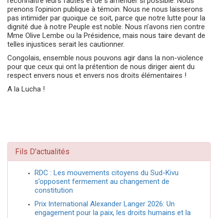
reconnaître leurs fautes et de s’amender si possible. Nous
prenons l’opinion publique à témoin. Nous ne nous laisserons
pas intimider par quoique ce soit, parce que notre lutte pour la
dignité due à notre Peuple est noble. Nous n’avons rien contre
Mme Olive Lembe ou la Présidence, mais nous taire devant de
telles injustices serait les cautionner.
Congolais, ensemble nous pouvons agir dans la non-violence
pour que ceux qui ont la prétention de nous diriger aient du
respect envers nous et envers nos droits élémentaires !
A la Lucha !
Fils D'actualités
RDC : Les mouvements citoyens du Sud-Kivu
s’opposent fermement au changement de
constitution
Prix International Alexander Langer 2026: Un
engagement pour la paix, les droits humains et la