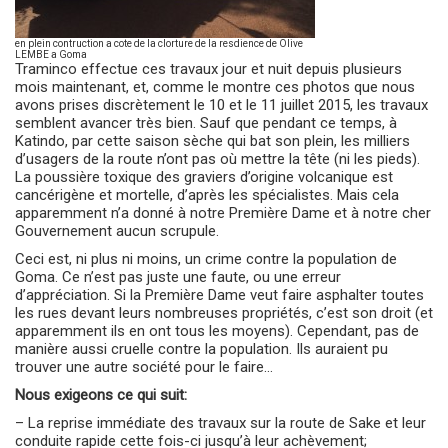
en plein contruction a cote de la clorture de la resdience de Olive
LEMBE a Goma
Traminco effectue ces travaux jour et nuit depuis plusieurs
mois maintenant, et, comme le montre ces photos que nous
avons prises discrètement le 10 et le 11 juillet 2015, les travaux
semblent avancer très bien. Sauf que pendant ce temps, à
Katindo, par cette saison sèche qui bat son plein, les milliers
d’usagers de la route n’ont pas où mettre la tête (ni les pieds).
La poussière toxique des graviers d’origine volcanique est
cancérigène et mortelle, d’après les spécialistes. Mais cela
apparemment n’a donné à notre Première Dame et à notre cher
Gouvernement aucun scrupule.
Ceci est, ni plus ni moins, un crime contre la population de
Goma. Ce n’est pas juste une faute, ou une erreur
d’appréciation. Si la Première Dame veut faire asphalter toutes
les rues devant leurs nombreuses propriétés, c’est son droit (et
apparemment ils en ont tous les moyens). Cependant, pas de
manière aussi cruelle contre la population. Ils auraient pu
trouver une autre société pour le faire…
Nous exigeons ce qui suit:
– La reprise immédiate des travaux sur la route de Sake et leur
conduite rapide cette fois-ci jusqu’à leur achèvement;