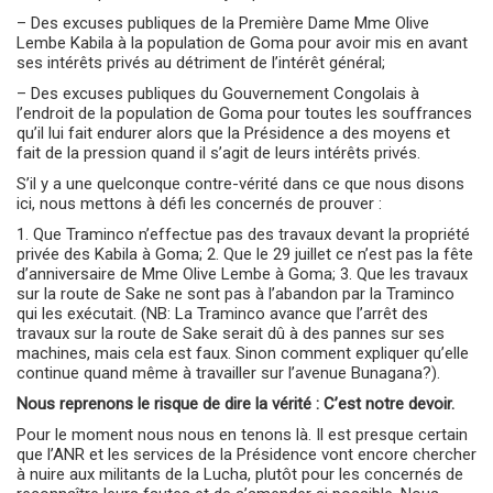
– Des excuses publiques de la Première Dame Mme Olive
Lembe Kabila à la population de Goma pour avoir mis en avant
ses intérêts privés au détriment de l’intérêt général;
– Des excuses publiques du Gouvernement Congolais à
l’endroit de la population de Goma pour toutes les souffrances
qu’il lui fait endurer alors que la Présidence a des moyens et
fait de la pression quand il s’agit de leurs intérêts privés.
S’il y a une quelconque contre-vérité dans ce que nous disons
ici, nous mettons à défi les concernés de prouver :
1. Que Traminco n’effectue pas des travaux devant la propriété
privée des Kabila à Goma; 2. Que le 29 juillet ce n’est pas la fête
d’anniversaire de Mme Olive Lembe à Goma; 3. Que les travaux
sur la route de Sake ne sont pas à l’abandon par la Traminco
qui les exécutait. (NB: La Traminco avance que l’arrêt des
travaux sur la route de Sake serait dû à des pannes sur ses
machines, mais cela est faux. Sinon comment expliquer qu’elle
continue quand même à travailler sur l’avenue Bunagana?).
Nous reprenons le risque de dire la vérité : C’est notre devoir.
Pour le moment nous nous en tenons là. Il est presque certain
que l’ANR et les services de la Présidence vont encore chercher
à nuire aux militants de la Lucha, plutôt pour les concernés de