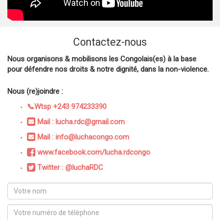
Contactez-nous
Nous organisons & mobilisons les Congolais(es) à la base
pour défendre nos droits & notre dignité, dans la non-violence.
Nous (re)joindre :
📞Wtsp +243 974233390
Mail : lucha.rdc@gmail.com
Mail : info@luchacongo.com
www.facebook.com/lucha.rdcongo
Twitter : @luchaRDC