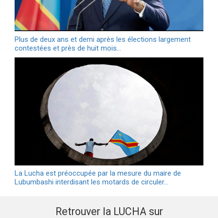
Plus de deux ans et demi après les élections largement
contestées et près de huit mois…
La Lucha est préoccupée par la mesure du maire de
Lubumbashi interdisant les motards de circuler…
Retrouver la LUCHA sur