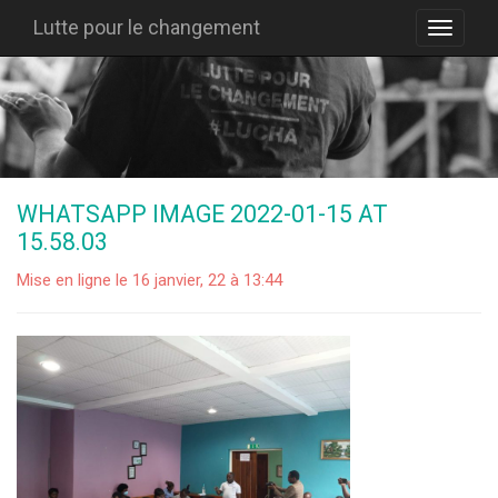
Lutte pour le changement
WHATSAPP IMAGE 2022-01-15 AT
15.58.03
Mise en ligne le 16 janvier, 22 à 13:44