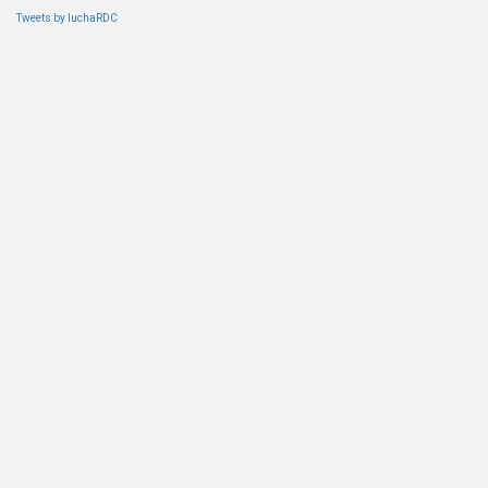
Tweets by luchaRDC