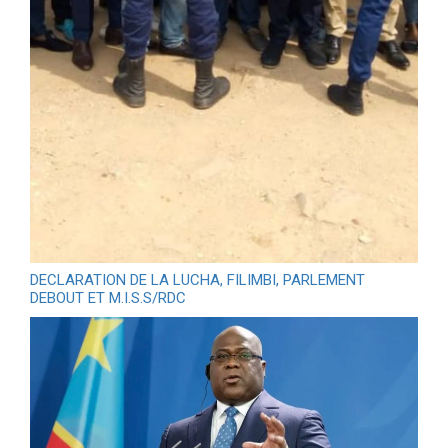
DECLARATION DE LA LUCHA, FILIMBI, PARLEMENT
DEBOUT ET M.I.S.S/RDC