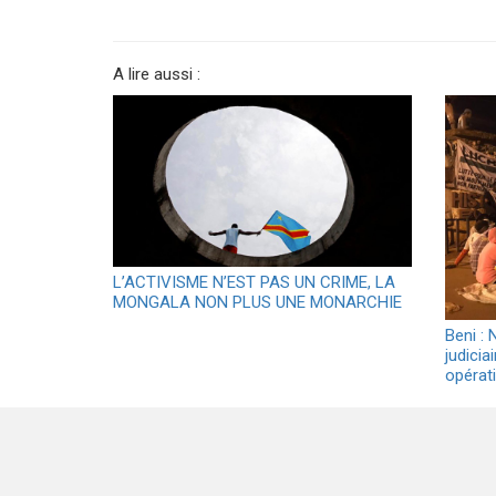
A lire aussi :
L’ACTIVISME N’EST PAS UN CRIME, LA
MONGALA NON PLUS UNE MONARCHIE
Beni :
judicia
opérati