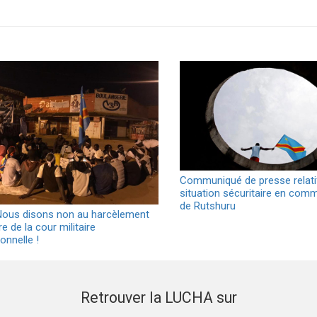
Communiqué de presse relatif
situation sécuritaire en com
de Rutshuru
 Nous disons non au harcèlement
ire de la cour militaire
onnelle !
Retrouver la LUCHA sur