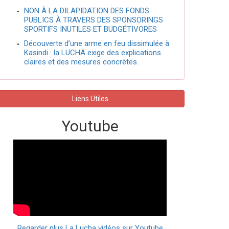
NON À LA DILAPIDATION DES FONDS
PUBLICS À TRAVERS DES SPONSORINGS
SPORTIFS INUTILES ET BUDGÉTIVORES
Découverte d’une arme en feu dissimulée à
Kasindi : la LUCHA exige des explications
claires et des mesures concrètes.
Liens Utiles
Youtube
Regarder plus La Lucha vidéos sur Youtube