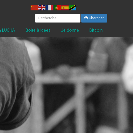
Chercher
la LUCHA
Boite à idées
Je donne
Bitcoin