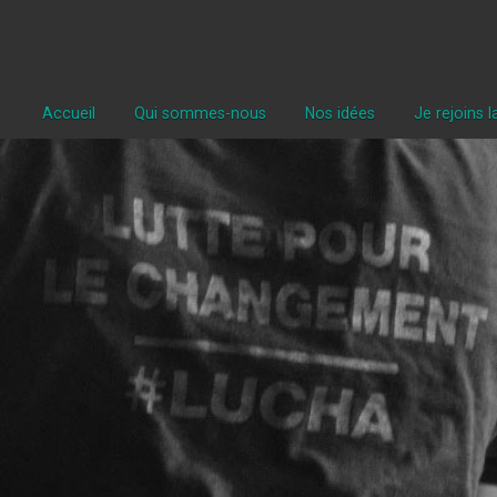
Accueil
Qui sommes-nous
Nos idées
Je rejoins 