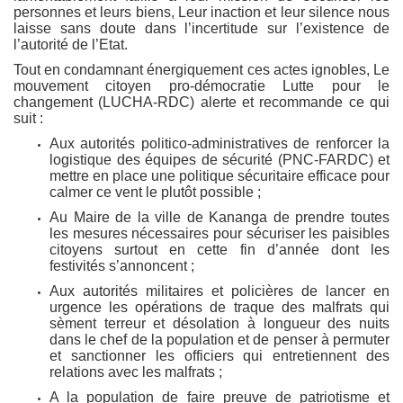
personnes et leurs biens, Leur inaction et leur silence nous
laisse sans doute dans l’incertitude sur l’existence de
l’autorité de l’Etat.
Tout en condamnant énergiquement ces actes ignobles, Le
mouvement citoyen pro-démocratie Lutte pour le
changement (LUCHA-RDC) alerte et recommande ce qui
suit :
Aux autorités politico-administratives de renforcer la
logistique des équipes de sécurité (PNC-FARDC) et
mettre en place une politique sécuritaire efficace pour
calmer ce vent le plutôt possible ;
Au Maire de la ville de Kananga de prendre toutes
les mesures nécessaires pour sécuriser les paisibles
citoyens surtout en cette fin d’année dont les
festivités s’annoncent ;
Aux autorités militaires et policières de lancer en
urgence les opérations de traque des malfrats qui
sèment terreur et désolation à longueur des nuits
dans le chef de la population et de penser à permuter
et sanctionner les officiers qui entretiennent des
relations avec les malfrats ;
A la population de faire preuve de patriotisme et