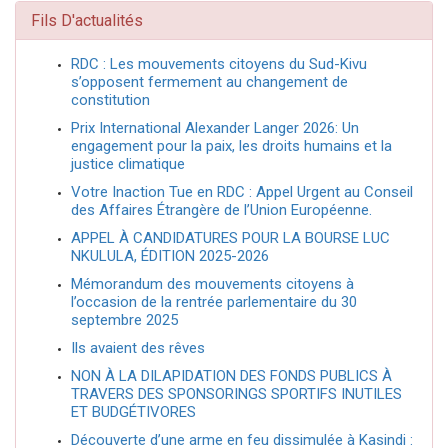
Fils D'actualités
RDC : Les mouvements citoyens du Sud-Kivu
s’opposent fermement au changement de
constitution
Prix International Alexander Langer 2026: Un
engagement pour la paix, les droits humains et la
justice climatique
Votre Inaction Tue en RDC : Appel Urgent au Conseil
des Affaires Étrangère de l’Union Européenne.
APPEL À CANDIDATURES POUR LA BOURSE LUC
NKULULA, ÉDITION 2025-2026
Mémorandum des mouvements citoyens à
l’occasion de la rentrée parlementaire du 30
septembre 2025
Ils avaient des rêves
NON À LA DILAPIDATION DES FONDS PUBLICS À
TRAVERS DES SPONSORINGS SPORTIFS INUTILES
ET BUDGÉTIVORES
Découverte d’une arme en feu dissimulée à Kasindi :