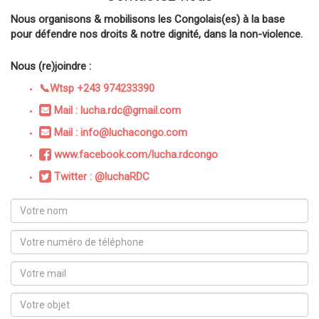
Nous organisons & mobilisons les Congolais(es) à la base
pour défendre nos droits & notre dignité, dans la non-violence.
Nous (re)joindre :
📞Wtsp +243 974233390
Mail : lucha.rdc@gmail.com
Mail : info@luchacongo.com
www.facebook.com/lucha.rdcongo
Twitter : @luchaRDC