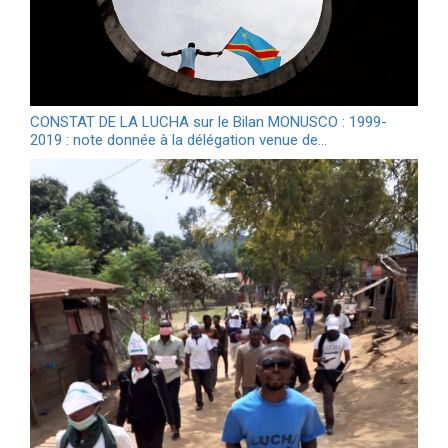
CONSTAT DE LA LUCHA sur le Bilan MONUSCO : 1999-
2019 : note donnée à la délégation venue de…