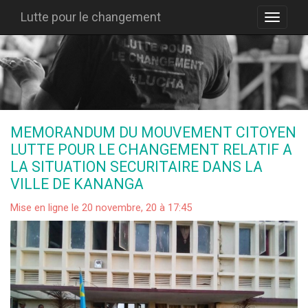
Lutte pour le changement
MEMORANDUM DU MOUVEMENT CITOYEN
LUTTE POUR LE CHANGEMENT RELATIF A
LA SITUATION SECURITAIRE DANS LA
VILLE DE KANANGA
Mise en ligne le 20 novembre, 20 à 17:45