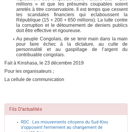
millions » et que les présumés coupables soient
arretés à titre conservatoire. Il est temps que cessent
les scandales financiers qui eclaboussent la
République (15 + 200 + 650 millions). La lutte contre
la corruption et le détournement de deniers publics
doit être effective et rigoureuse.
Au peuple Congolais, de se tenir main dans la main
pour faire échec à la dictature, au culte de
personnalité et au gaspillage de l’argent du
contribuable congolais.
Fait à Kinshasa, le 23 décembre 2019
Pour les organisateurs ;
La cellule de communication
Fils D'actualités
RDC : Les mouvements citoyens du Sud-Kivu
s’opposent fermement au changement de