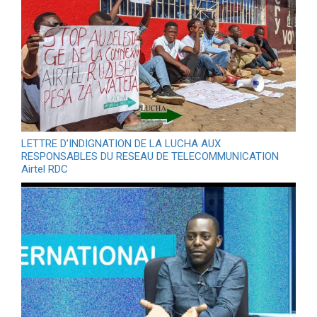
LETTRE D’INDIGNATION DE LA LUCHA AUX
RESPONSABLES DU RESEAU DE TELECOMMUNICATION
Airtel RDC