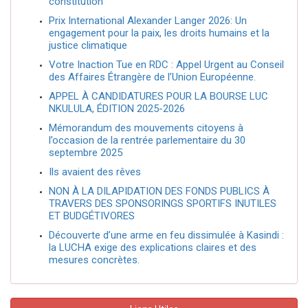
constitution
Prix International Alexander Langer 2026: Un
engagement pour la paix, les droits humains et la
justice climatique
Votre Inaction Tue en RDC : Appel Urgent au Conseil
des Affaires Étrangère de l’Union Européenne.
APPEL À CANDIDATURES POUR LA BOURSE LUC
NKULULA, ÉDITION 2025-2026
Mémorandum des mouvements citoyens à
l’occasion de la rentrée parlementaire du 30
septembre 2025
Ils avaient des rêves
NON À LA DILAPIDATION DES FONDS PUBLICS À
TRAVERS DES SPONSORINGS SPORTIFS INUTILES
ET BUDGÉTIVORES
Découverte d’une arme en feu dissimulée à Kasindi :
la LUCHA exige des explications claires et des
mesures concrètes.