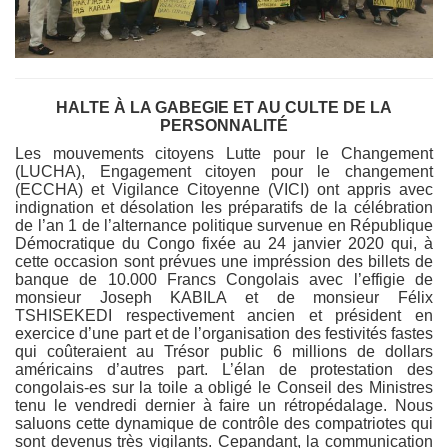
HALTE À LA GABEGIE ET AU CULTE DE LA
PERSONNALITÉ
Les mouvements citoyens Lutte pour le Changement
(LUCHA), Engagement citoyen pour le changement
(ECCHA) et Vigilance Citoyenne (VICI) ont appris avec
indignation et désolation les préparatifs de la célébration
de l’an 1 de l’alternance politique survenue en République
Démocratique du Congo fixée au 24 janvier 2020 qui, à
cette occasion sont prévues une impréssion des billets de
banque de 10.000 Francs Congolais avec l’effigie de
monsieur Joseph KABILA et de monsieur Félix
TSHISEKEDI respectivement ancien et président en
exercice d’une part et de l’organisation des festivités fastes
qui coûteraient au Trésor public 6 millions de dollars
américains d’autres part. L’élan de protestation des
congolais-es sur la toile a obligé le Conseil des Ministres
tenu le vendredi dernier à faire un rétropédalage. Nous
saluons cette dynamique de contrôle des compatriotes qui
sont devenus très vigilants. Cepandant, la communication