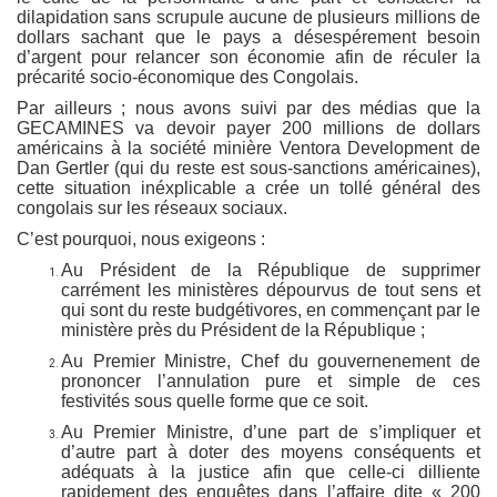
dilapidation sans scrupule aucune de plusieurs millions de
dollars sachant que le pays a désespérement besoin
d’argent pour relancer son économie afin de réculer la
précarité socio-économique des Congolais.
Par ailleurs ; nous avons suivi par des médias que la
GECAMINES va devoir payer 200 millions de dollars
américains à la société minière Ventora Development de
Dan Gertler (qui du reste est sous-sanctions américaines),
cette situation inéxplicable a crée un tollé général des
congolais sur les réseaux sociaux.
C’est pourquoi, nous exigeons :
Au Président de la République de supprimer
carrément les ministères dépourvus de tout sens et
qui sont du reste budgétivores, en commençant par le
ministère près du Président de la République ;
Au Premier Ministre, Chef du gouvernenement de
prononcer l’annulation pure et simple de ces
festivités sous quelle forme que ce soit.
Au Premier Ministre, d’une part de s’impliquer et
d’autre part à doter des moyens conséquents et
adéquats à la justice afin que celle-ci dilliente
rapidement des enquêtes dans l’affaire dite « 200