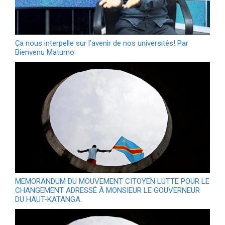
Ça nous interpelle sur l’avenir de nos universités! Par
Bienvenu Matumo
MEMORANDUM DU MOUVEMENT CITOYEN LUTTE POUR LE
CHANGEMENT ADRESSÉ À MONSIEUR LE GOUVERNEUR
DU HAUT-KATANGA.