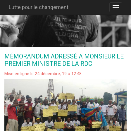
Lutte pour le changement
MÉMORANDUM ADRESSÉ A MONSIEUR LE
PREMIER MINISTRE DE LA RDC
Mise en ligne le 24 décembre, 19 à 12:48