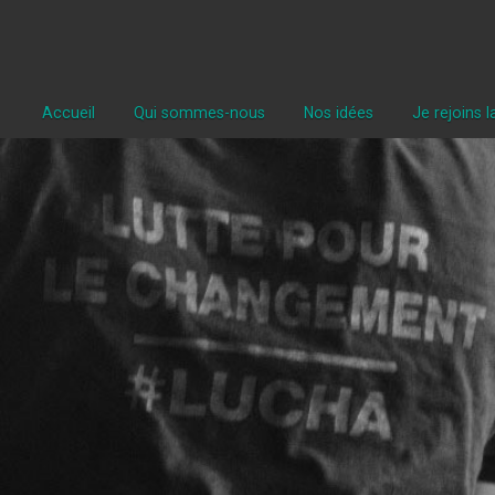
Accueil
Qui sommes-nous
Nos idées
Je rejoins 