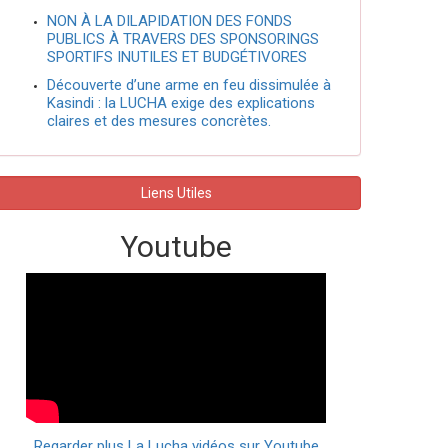
NON À LA DILAPIDATION DES FONDS
PUBLICS À TRAVERS DES SPONSORINGS
SPORTIFS INUTILES ET BUDGÉTIVORES
Découverte d’une arme en feu dissimulée à
Kasindi : la LUCHA exige des explications
claires et des mesures concrètes.
Liens Utiles
Youtube
Regarder plus La Lucha vidéos sur Youtube