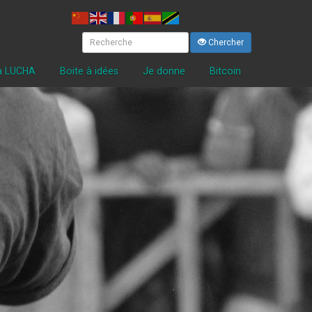
Chercher
la LUCHA
Boite à idées
Je donne
Bitcoin