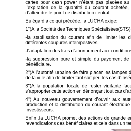
cartes pour cash power n’étant pas placées au 
l’expiration de la quantité du courant achetée
d’atteindre le point de distribution central
.
Eu égard à ce qui précède, la LUCHA exige:
1°)A la Société des Techniques Spécialisées(STS)
-la stabilisation du courant afin de limiter les 
différentes coupures intempestives,
-l’adaptation des frais d’abonnement aux conditions
-la suppression pure et simple du payement de
bénéficiaire.
2°)A l’autorité urbaine de faire placer les lampes d
de la ville afin de limiter tant soit peu les cas d’ins
3°)A la population locale de rester vigilante 
s’approprier cette action en dénonçant tout cas d’
4°) Au nouveau gouvernement d’ouvrir aux autre
production et la distribution du courant électriq
investisseurs.
Enfin ,la LUCHA promet des actions de grande en
revendications des bénéficiaires et cela dans un te