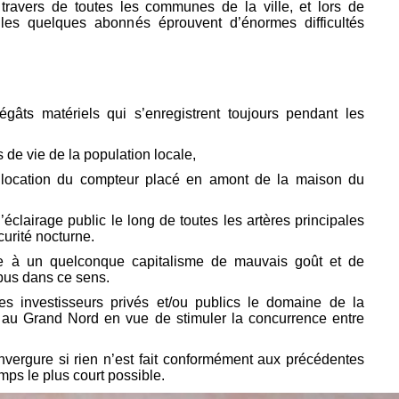
travers de toutes les communes de la ville, et lors de
, les quelques abonnés éprouvent d’énormes difficultés
dégâts matériels qui s’enregistrent toujours pendant les
 de vie de la population locale,
 location du compteur placé en amont de la maison du
’éclairage public le long de toutes les artères principales
écurité nocturne.
face à un quelconque capitalisme de mauvais goût et de
abus dans ce sens.
s investisseurs privés et/ou publics le domaine de la
ue au Grand Nord en vue de stimuler la concurrence entre
vergure si rien n’est fait conformément aux précédentes
mps le plus court possible.