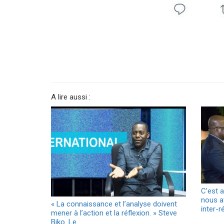
A lire aussi :
C'est 
nous a
« La connaissance et l’analyse doivent
inter-
mener à l’action et la réflexion. » Steve
Biko. Le…