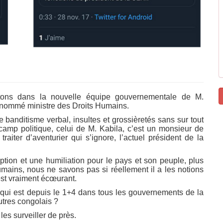
atons dans la nouvelle équipe gouvernementale de M.
 nommé ministre des Droits Humains.
le banditisme verbal, insultes et grossièretés sans sur tout
 camp politique, celui de M. Kabila, c’est un monsieur de
aiter d’aventurier qui s’ignore, l’actuel président de la
ion et une humiliation pour le pays et son peuple, plus
umains, nous ne savons pas si réellement il a les notions
est vraiment écœurant.
 qui est depuis le 1+4 dans tous les gouvernements de la
utres congolais ?
es surveiller de près.