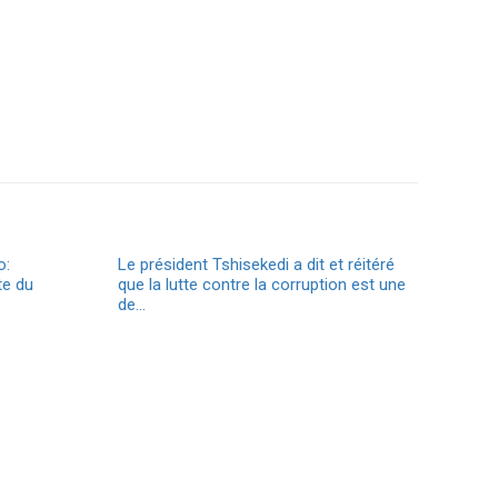
o:
Le président Tshisekedi a dit et réitéré
te du
que la lutte contre la corruption est une
de…