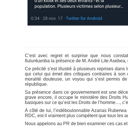
C’est avec regret et surprise que nous const
Ilulunkamba la présence de M. André Lite Asebea,
Ce précité s’est illustré à plusieurs reprises dans 
qui celui qui émet des critiques contraires à son
moralité douteuse, un voyou qui s’est permis de tr
république.
Sa présence dans ce gouvernement est une décept
grave encore, il occupe le ministère des Droits H
basiques sur ce qu’est les Droits de l’homme…, c’
À côté de lui, l’indéboulonnable Azarias Ruberwa
RDC, est il vraiment plus compétent que tous les a
Nous appelons au PR de bien examiner ces cas et l