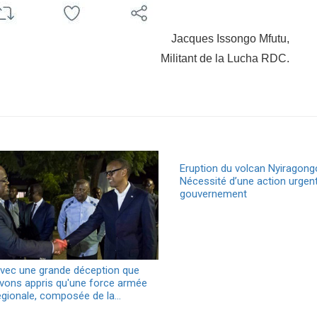
Jacques Issongo Mfutu,
Militant de la Lucha RDC.
Eruption du volcan Nyiragong
Nécessité d’une action urgen
gouvernement
avec une grande déception que
vons appris qu'une force armée
régionale, composée de la…