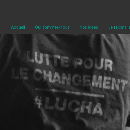
Accueil
Qui sommes-nous
Nos idées
Je rejoins 