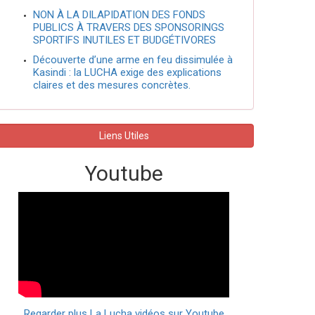
NON À LA DILAPIDATION DES FONDS
PUBLICS À TRAVERS DES SPONSORINGS
SPORTIFS INUTILES ET BUDGÉTIVORES
Découverte d’une arme en feu dissimulée à
Kasindi : la LUCHA exige des explications
claires et des mesures concrètes.
Liens Utiles
Youtube
Regarder plus La Lucha vidéos sur Youtube