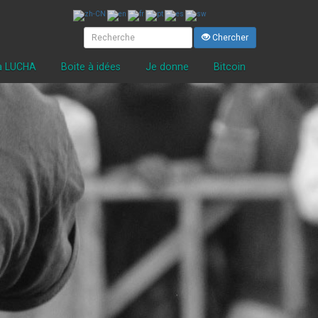
Chercher
la LUCHA
Boite à idées
Je donne
Bitcoin