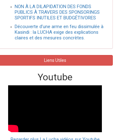
NON À LA DILAPIDATION DES FONDS
PUBLICS À TRAVERS DES SPONSORINGS
SPORTIFS INUTILES ET BUDGÉTIVORES
Découverte d’une arme en feu dissimulée à
Kasindi : la LUCHA exige des explications
claires et des mesures concrètes.
Liens Utiles
Youtube
Regarder plus La Lucha vidéos sur Youtube