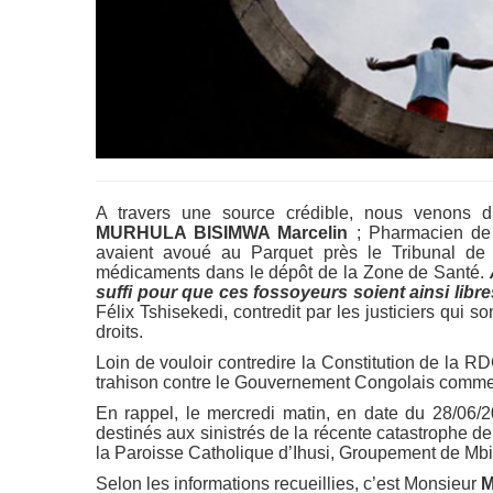
A travers une source crédible, nous venons d’
MURHULA BISIMWA Marcelin
; Pharmacien de 
avaient avoué au Parquet près le Tribunal de
médicaments dans le dépôt de la Zone de Santé.
suffi pour que ces fossoyeurs soient ainsi libre
Félix Tshisekedi, contredit par les justiciers qui
droits.
Loin de vouloir contredire la Constitution de la 
trahison contre le Gouvernement Congolais comme u
En rappel, le mercredi matin, en date du 28/06
destinés aux sinistrés de la récente catastrophe d
la Paroisse Catholique d’Ihusi, Groupement de Mbi
Selon les informations recueillies, c’est Monsieur
M