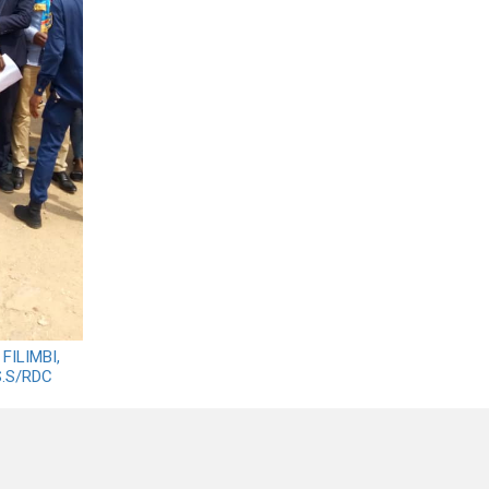
FILIMBI,
S.S/RDC