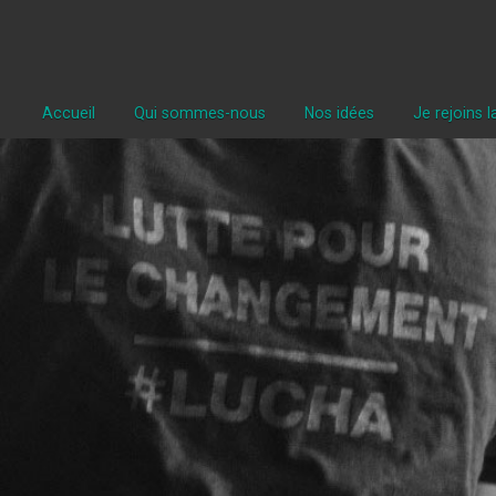
Accueil
Qui sommes-nous
Nos idées
Je rejoins 