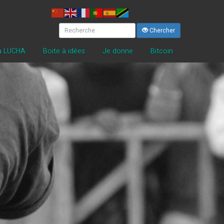
Chercher
la LUCHA
Boite à idées
Je donne
Bitcoin