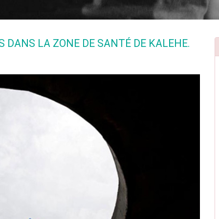
DANS LA ZONE DE SANTÉ DE KALEHE.