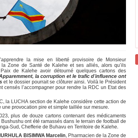
apprendre la mise en liberté provisoire de Monsieur
la Zone de Santé de Kalehe et ses alliés, alors qu’ils
 Paix de Kalehe avoir détourné quelques cartons des
Apparemment, la corruption et le trafic d’influence ont
s
et le dossier pourrait se clôturer ainsi. Voilà le Président
 sont censés l’accompagner pour rendre la RDC un Etat des
RDC, la LUCHA section de Kalehe considère cette action de
ne provocation pire et simple taillée sur mesure.
/2023, plus de douze cartons contenant des médicaments
e Bushushu ont été ramassés dans le terrain de football de
nga-Sud, Chefferie de Buhavu en Territoire de Kalehe.
URHULA BISIMWA Marcelin
, Pharmacien de la Zone de