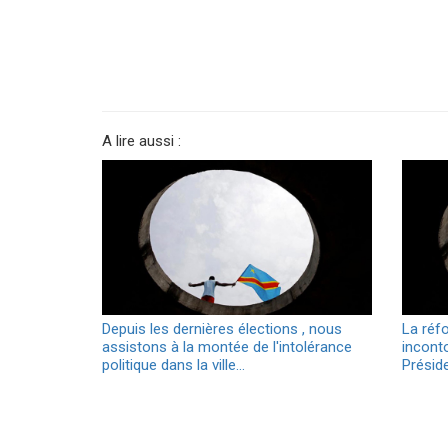
A lire aussi :
Depuis les dernières élections , nous
La réf
assistons à la montée de l'intolérance
inconto
politique dans la ville…
Présid