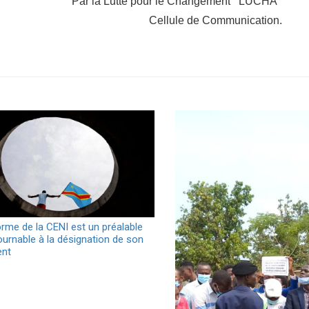
Par la Lutte pour le Changement ‘’LUCHA’’
Cellule de Communication.
orme de la CENI est un préalable
urnable à la désignation de son
ent