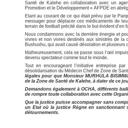
Santé de Kalehe en collaboration avec un agen
Promotion et le Développement « AFPDE en abrégé
Etant au courant de ce qui était prévu par le Par
messager pour déplacer ces médicaments de leur c
terrain de football précité dans le but évident d’en f
Nous condamnons avec la dernière énergie et pou
vivres et non vivres destinés aux sinistrés de la
Bushushu, qui avait causé désolation et plusieurs 
Malheureusement, cela se passe sous l’œil impuiss
devenu spectateur comme tout le monde.
Tout en encourageant l’initiative entreprise p
désolidarisation du Médecin Chef de Zone de Sant
légales pour que Monsieur MURHULA BISIMWA 
de la Zone de Santé de Kalehe, à dater de ce jou
Demandons également à OCHA, différents baill
de rompre toute collaboration avec cette Organi
Que la justice puisse accompagner sans complex
un Etat où la justice Règne en sanctionnant
détournements.