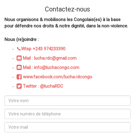
Contactez-nous
Nous organisons & mobilisons les Congolais(es) à la base
pour défendre nos droits & notre dignité, dans la non-violence.
Nous (re)joindre :
📞Wtsp +243 974233390
Mail : lucha.rdc@gmail.com
Mail : info@luchacongo.com
www.facebook.com/lucha.rdcongo
Twitter : @luchaRDC