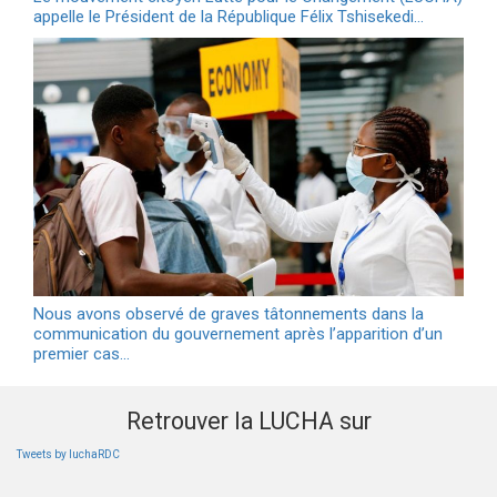
appelle le Président de la République Félix Tshisekedi…
Nous avons observé de graves tâtonnements dans la
communication du gouvernement après l’apparition d’un
premier cas…
Retrouver la LUCHA sur
Tweets by luchaRDC