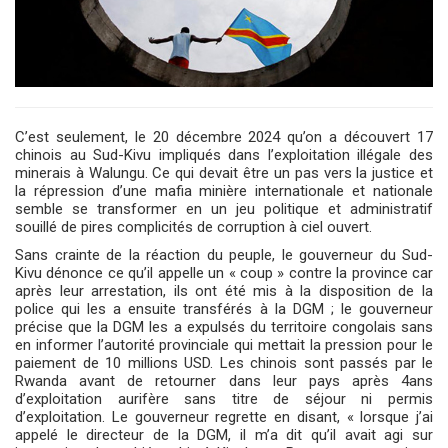
C’est seulement, le 20 décembre 2024 qu’on a découvert 17
chinois au Sud-Kivu impliqués dans l’exploitation illégale des
minerais à Walungu. Ce qui devait être un pas vers la justice et
la répression d’une mafia minière internationale et nationale
semble se transformer en un jeu politique et administratif
souillé de pires complicités de corruption à ciel ouvert.
Sans crainte de la réaction du peuple, le gouverneur du Sud-
Kivu dénonce ce qu’il appelle un « coup » contre la province car
après leur arrestation, ils ont été mis à la disposition de la
police qui les a ensuite transférés à la DGM ; le gouverneur
précise que la DGM les a expulsés du territoire congolais sans
en informer l’autorité provinciale qui mettait la pression pour le
paiement de 10 millions USD. Les chinois sont passés par le
Rwanda avant de retourner dans leur pays après 4ans
d’exploitation aurifère sans titre de séjour ni permis
d’exploitation. Le gouverneur regrette en disant, « lorsque j’ai
appelé le directeur de la DGM, il m’a dit qu’il avait agi sur