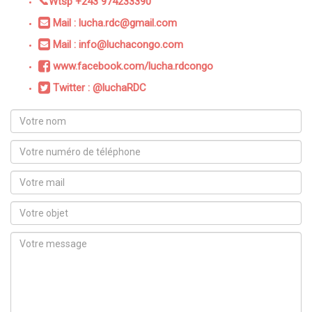
📞Wtsp +243 974233390
Mail : lucha.rdc@gmail.com
Mail : info@luchacongo.com
www.facebook.com/lucha.rdcongo
Twitter : @luchaRDC