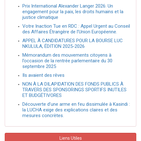
Prix International Alexander Langer 2026: Un
engagement pour la paix, les droits humains et la
justice climatique
Votre Inaction Tue en RDC : Appel Urgent au Conseil
des Affaires Étrangère de l’Union Européenne.
APPEL À CANDIDATURES POUR LA BOURSE LUC
NKULULA, ÉDITION 2025-2026
Mémorandum des mouvements citoyens à
l’occasion de la rentrée parlementaire du 30
septembre 2025
Ils avaient des rêves
NON À LA DILAPIDATION DES FONDS PUBLICS À
TRAVERS DES SPONSORINGS SPORTIFS INUTILES
ET BUDGÉTIVORES
Découverte d’une arme en feu dissimulée à Kasindi :
la LUCHA exige des explications claires et des
mesures concrètes.
Liens Utiles