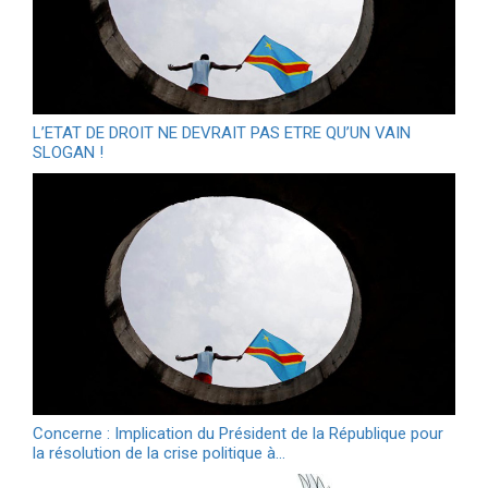
L’ETAT DE DROIT NE DEVRAIT PAS ETRE QU’UN VAIN
SLOGAN !
Concerne : Implication du Président de la République pour
la résolution de la crise politique à…