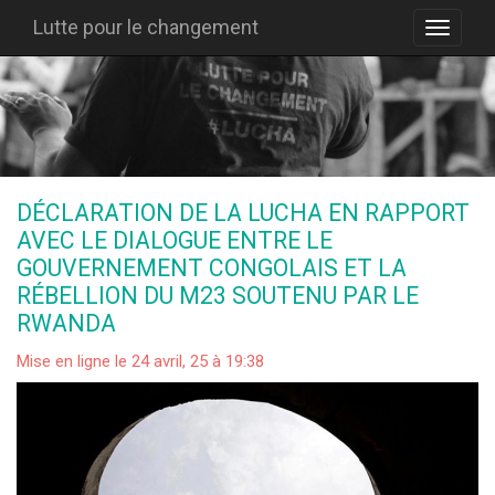
Lutte pour le changement
DÉCLARATION DE LA LUCHA EN RAPPORT
AVEC LE DIALOGUE ENTRE LE
GOUVERNEMENT CONGOLAIS ET LA
RÉBELLION DU M23 SOUTENU PAR LE
RWANDA
Mise en ligne le 24 avril, 25 à 19:38