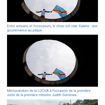
Entre artisans et fossoyeurs, le choix est clair. Kalehe : une
gouvernance au pâque.
Mémorandum de la LUCHA à l’occasion de la première
visite de la première ministre Judith Suminwa…