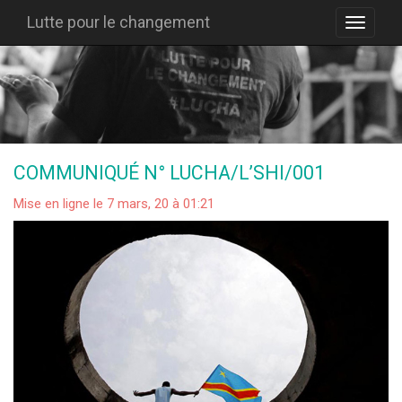
Lutte pour le changement
COMMUNIQUÉ N° LUCHA/L’SHI/001
Mise en ligne le 7 mars, 20 à 01:21