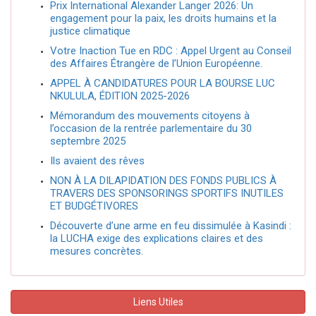
Prix International Alexander Langer 2026: Un
engagement pour la paix, les droits humains et la
justice climatique
Votre Inaction Tue en RDC : Appel Urgent au Conseil
des Affaires Étrangère de l’Union Européenne.
APPEL À CANDIDATURES POUR LA BOURSE LUC
NKULULA, ÉDITION 2025-2026
Mémorandum des mouvements citoyens à
l’occasion de la rentrée parlementaire du 30
septembre 2025
Ils avaient des rêves
NON À LA DILAPIDATION DES FONDS PUBLICS À
TRAVERS DES SPONSORINGS SPORTIFS INUTILES
ET BUDGÉTIVORES
Découverte d’une arme en feu dissimulée à Kasindi :
la LUCHA exige des explications claires et des
mesures concrètes.
Liens Utiles