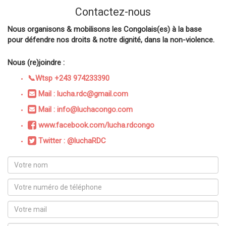
Contactez-nous
Nous organisons & mobilisons les Congolais(es) à la base
pour défendre nos droits & notre dignité, dans la non-violence.
Nous (re)joindre :
📞Wtsp +243 974233390
Mail : lucha.rdc@gmail.com
Mail : info@luchacongo.com
www.facebook.com/lucha.rdcongo
Twitter : @luchaRDC