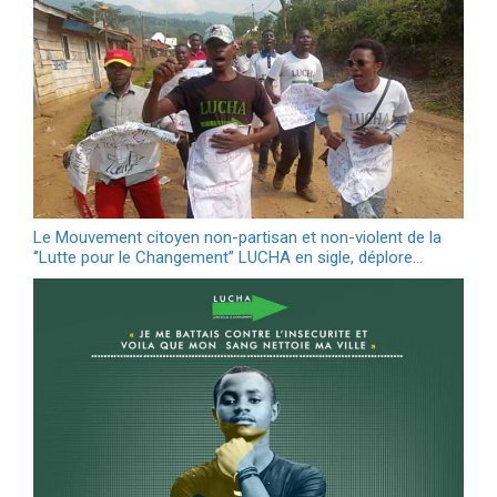
Le Mouvement citoyen non-partisan et non-violent de la
‘’Lutte pour le Changement’’ LUCHA en sigle, déplore…