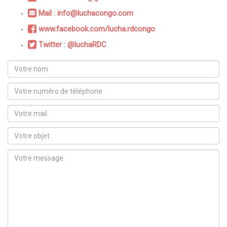
Mail : info@luchacongo.com
www.facebook.com/lucha.rdcongo
Twitter : @luchaRDC