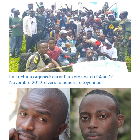
La Lucha a organisé durant la semaine du 04 au 10
Novembre 2019, diverses actions citoyennes…