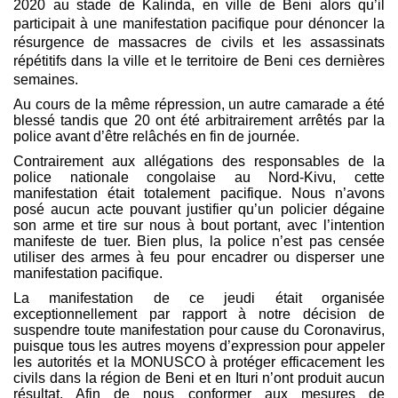
2020 au stade de Kalinda, en ville de Beni alors qu’il
participait à une manifestation pacifique pour dénoncer la
résurgence de massacres de civils et les assassinats
répétitifs dans la ville et le territoire de Beni ces dernières
semaines.
Au cours de la même répression, un autre camarade a été
blessé tandis que 20 ont été arbitrairement arrêtés par la
police avant d’être relâchés en fin de journée.
Contrairement aux allégations des responsables de la
police nationale congolaise au Nord-Kivu, cette
manifestation était totalement pacifique. Nous n’avons
posé aucun acte pouvant justifier qu’un policier dégaine
son arme et tire sur nous à bout portant, avec l’intention
manifeste de tuer. Bien plus, la police n’est pas censée
utiliser des armes à feu pour encadrer ou disperser une
manifestation pacifique.
La manifestation de ce jeudi était organisée
exceptionnellement par rapport à notre décision de
suspendre toute manifestation pour cause du Coronavirus,
puisque tous les autres moyens d’expression pour appeler
les autorités et la MONUSCO à protéger efficacement les
civils dans la région de Beni et en Ituri n’ont produit aucun
résultat. Afin de nous conformer aux mesures de