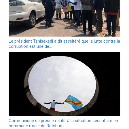
Le président Tshisekedi a dit et réitéré que la lutte contre la
corruption est une de…
Communiqué de presse relatif à la situation sécuritaire en
commune rurale de Rutshuru