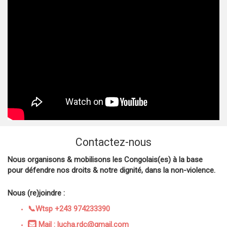
Contactez-nous
Nous organisons & mobilisons les Congolais(es) à la base
pour défendre nos droits & notre dignité, dans la non-violence.
Nous (re)joindre :
📞Wtsp +243 974233390
Mail : lucha.rdc@gmail.com