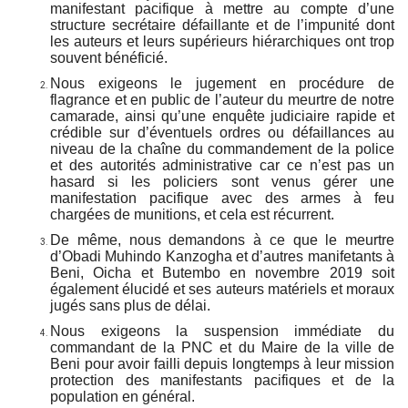
manifestant pacifique à mettre au compte d’une
structure secrétaire défaillante et de l’impunité dont
les auteurs et leurs supérieurs hiérarchiques ont trop
souvent bénéficié.
Nous exigeons le jugement en procédure de
flagrance et en public de l’auteur du meurtre de notre
camarade, ainsi qu’une enquête judiciaire rapide et
crédible sur d’éventuels ordres ou défaillances au
niveau de la chaîne du commandement de la police
et des autorités administrative car ce n’est pas un
hasard si les policiers sont venus gérer une
manifestation pacifique avec des armes à feu
chargées de munitions, et cela est récurrent.
De même, nous demandons à ce que le meurtre
d’Obadi Muhindo Kanzogha et d’autres manifetants à
Beni, Oicha et Butembo en novembre 2019 soit
également élucidé et ses auteurs matériels et moraux
jugés sans plus de délai.
Nous exigeons la suspension immédiate du
commandant de la PNC et du Maire de la ville de
Beni pour avoir failli depuis longtemps à leur mission
protection des manifestants pacifiques et de la
population en général.