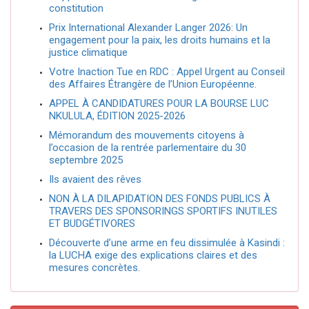
constitution
Prix International Alexander Langer 2026: Un
engagement pour la paix, les droits humains et la
justice climatique
Votre Inaction Tue en RDC : Appel Urgent au Conseil
des Affaires Étrangère de l’Union Européenne.
APPEL À CANDIDATURES POUR LA BOURSE LUC
NKULULA, ÉDITION 2025-2026
Mémorandum des mouvements citoyens à
l’occasion de la rentrée parlementaire du 30
septembre 2025
Ils avaient des rêves
NON À LA DILAPIDATION DES FONDS PUBLICS À
TRAVERS DES SPONSORINGS SPORTIFS INUTILES
ET BUDGÉTIVORES
Découverte d’une arme en feu dissimulée à Kasindi :
la LUCHA exige des explications claires et des
mesures concrètes.