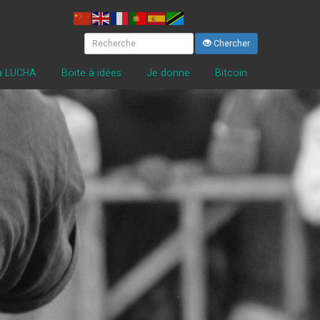
Chercher
la LUCHA
Boite à idées
Je donne
Bitcoin