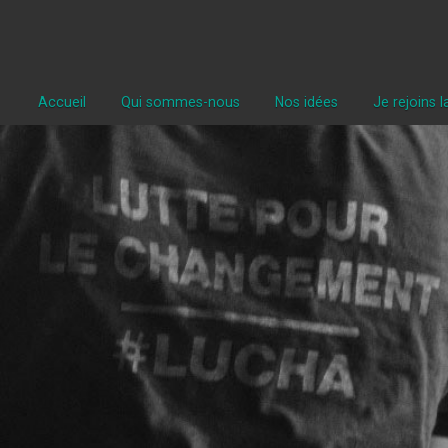
Accueil
Qui sommes-nous
Nos idées
Je rejoins 