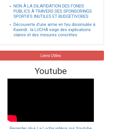
NON À LA DILAPIDATION DES FONDS
PUBLICS À TRAVERS DES SPONSORINGS
SPORTIFS INUTILES ET BUDGÉTIVORES
Découverte d’une arme en feu dissimulée à
Kasindi : la LUCHA exige des explications
claires et des mesures concrètes.
Liens Utiles
Youtube
Regarder plus La Lucha vidéos sur Youtube