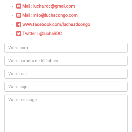
Mail : lucha.rdc@gmail.com
Mail : info@luchacongo.com
www.facebook.com/lucha.rdcongo
Twitter : @luchaRDC