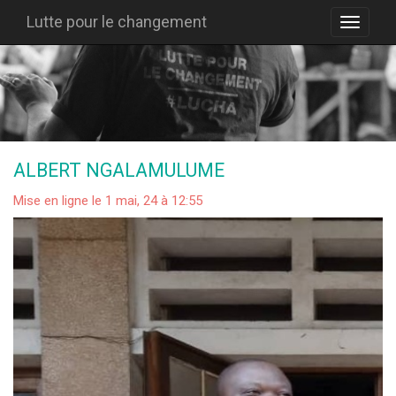
Lutte pour le changement
ALBERT NGALAMULUME
Mise en ligne le 1 mai, 24 à 12:55