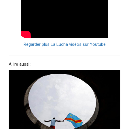
Regarder plus La Lucha vidéos sur Youtube
A lire aussi :