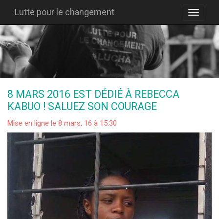
Lutte pour le changement
8 MARS 2016 EST DÉDIÉ À REBECCA
KABUO ! SALUEZ SON COURAGE
Mise en ligne le 8 mars, 16 à 15:30