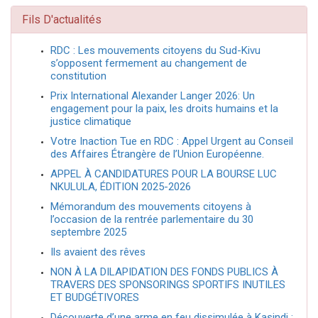
Fils D'actualités
RDC : Les mouvements citoyens du Sud-Kivu
s’opposent fermement au changement de
constitution
Prix International Alexander Langer 2026: Un
engagement pour la paix, les droits humains et la
justice climatique
Votre Inaction Tue en RDC : Appel Urgent au Conseil
des Affaires Étrangère de l’Union Européenne.
APPEL À CANDIDATURES POUR LA BOURSE LUC
NKULULA, ÉDITION 2025-2026
Mémorandum des mouvements citoyens à
l’occasion de la rentrée parlementaire du 30
septembre 2025
Ils avaient des rêves
NON À LA DILAPIDATION DES FONDS PUBLICS À
TRAVERS DES SPONSORINGS SPORTIFS INUTILES
ET BUDGÉTIVORES
Découverte d’une arme en feu dissimulée à Kasindi :