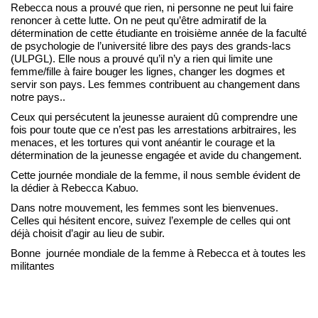
Rebecca nous a prouvé que rien, ni personne ne peut lui faire
renoncer à cette lutte. On ne peut qu’être admiratif de la
détermination de cette étudiante en troisième année de la faculté
de psychologie de l’université libre des pays des grands-lacs
(ULPGL). Elle nous a prouvé qu’il n’y a rien qui limite une
femme/fille à faire bouger les lignes, changer les dogmes et
servir son pays. Les femmes contribuent au changement dans
notre pays..
Ceux qui persécutent la jeunesse auraient dû comprendre une
fois pour toute que ce n’est pas les arrestations arbitraires, les
menaces, et les tortures qui vont anéantir le courage et la
détermination de la jeunesse engagée et avide du changement.
Cette journée mondiale de la femme, il nous semble évident de
la dédier à Rebecca Kabuo.
Dans notre mouvement, les femmes sont les bienvenues.
Celles qui hésitent encore, suivez l’exemple de celles qui ont
déjà choisit d’agir au lieu de subir.
Bonne journée mondiale de la femme à Rebecca et à toutes les
militantes