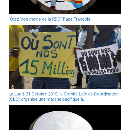
“Ôtez Vos mains de la RDC” Pape François
Le Lundi 21 Octobre 2019, le Comité Laïc de Coordination
(CLC) organise une marche pacifique à…