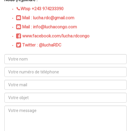
📞Wtsp +243 974233390
Mail : lucha.rdc@gmail.com
Mail : info@luchacongo.com
www.facebook.com/lucha.rdcongo
Twitter : @luchaRDC