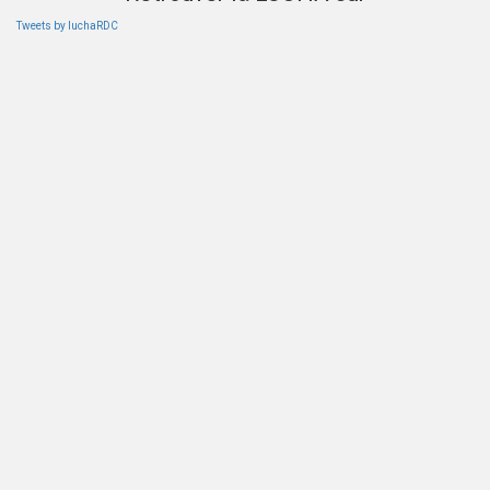
Tweets by luchaRDC