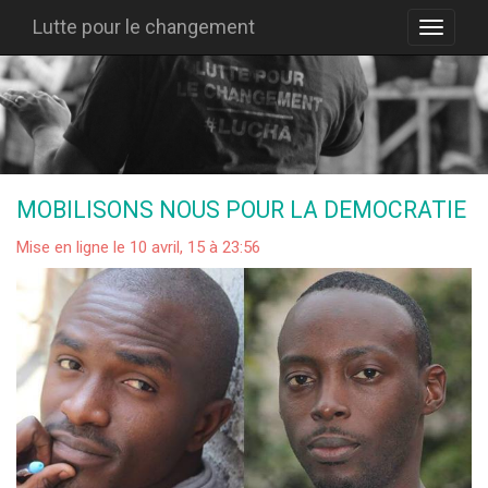
Lutte pour le changement
MOBILISONS NOUS POUR LA DEMOCRATIE
Mise en ligne le 10 avril, 15 à 23:56