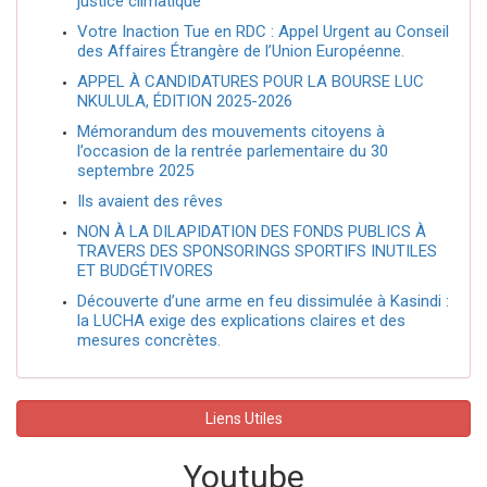
justice climatique
Votre Inaction Tue en RDC : Appel Urgent au Conseil
des Affaires Étrangère de l’Union Européenne.
APPEL À CANDIDATURES POUR LA BOURSE LUC
NKULULA, ÉDITION 2025-2026
Mémorandum des mouvements citoyens à
l’occasion de la rentrée parlementaire du 30
septembre 2025
Ils avaient des rêves
NON À LA DILAPIDATION DES FONDS PUBLICS À
TRAVERS DES SPONSORINGS SPORTIFS INUTILES
ET BUDGÉTIVORES
Découverte d’une arme en feu dissimulée à Kasindi :
la LUCHA exige des explications claires et des
mesures concrètes.
Liens Utiles
Youtube