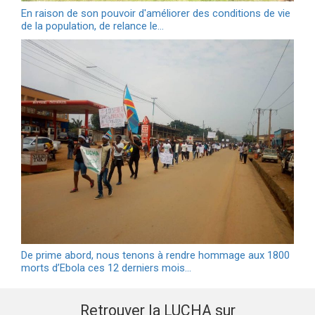
En raison de son pouvoir d'améliorer des conditions de vie
de la population, de relance le…
De prime abord, nous tenons à rendre hommage aux 1800
morts d’Ebola ces 12 derniers mois…
Retrouver la LUCHA sur