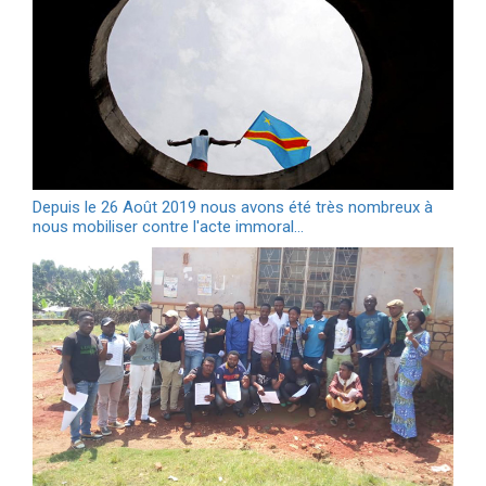
Depuis le 26 Août 2019 nous avons été très nombreux à
nous mobiliser contre l'acte immoral…