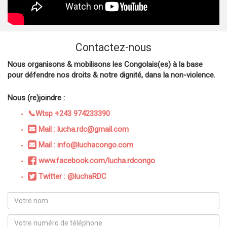
Contactez-nous
Nous organisons & mobilisons les Congolais(es) à la base
pour défendre nos droits & notre dignité, dans la non-violence.
Nous (re)joindre :
📞Wtsp +243 974233390
Mail : lucha.rdc@gmail.com
Mail : info@luchacongo.com
www.facebook.com/lucha.rdcongo
Twitter : @luchaRDC