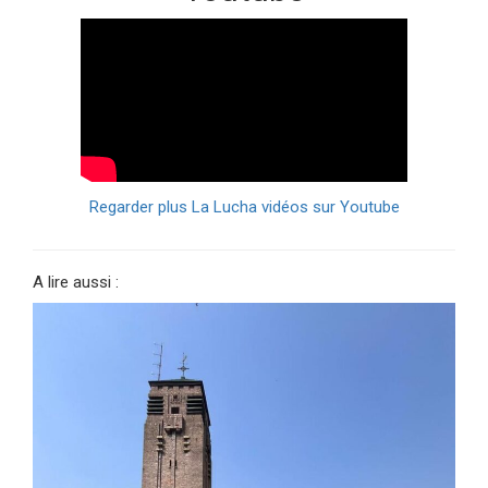
Regarder plus La Lucha vidéos sur Youtube
A lire aussi :